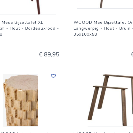
esa Bijzettafel XL
WOOOD Mae Bijzettafel Or
cm - Hout - Bordeauxrood -
Langwerpig - Hout - Bruin 
8
35x100x58
€ 89,95