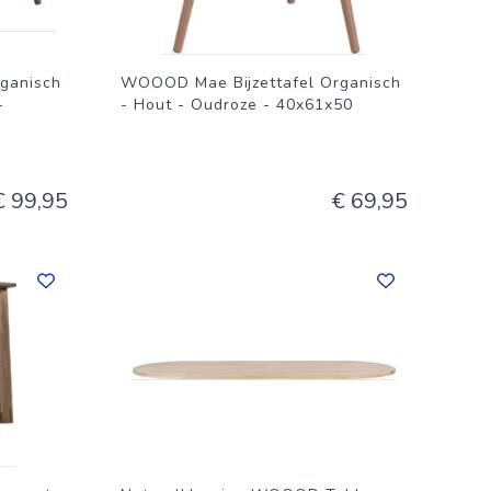
ganisch
WOOOD Mae Bijzettafel Organisch
-
- Hout - Oudroze - 40x61x50
€ 99,95
€ 69,95