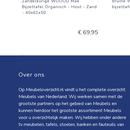
Zandkleurige WOOOD Mae
Bruine 
Bijzettafel Organisch - Hout - Zand
bijzettaf
- 40x61x50
€ 69,95
Over ons
Op Meubeloverzicht.nl vindt u het complete overzicht
Meubels van Nederland. Wij werken samen met de
grootste partners op het gebied van Meubels en
kunnen hierdoor het grootste assortiment Meubels
voor u overzichtelijk maken. Wij hebben onder andere
tv meubelen, tafels, stoelen, banken en fauteuils van