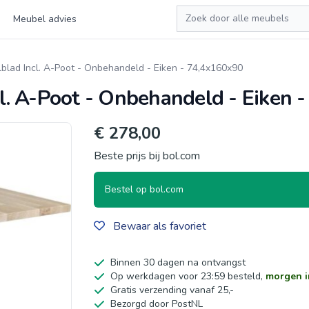
Zoeken
Meubel advies
ad Incl. A-Poot - Onbehandeld - Eiken - 74,4x160x90
. A-Poot - Onbehandeld - Eiken 
€ 278,00
Beste prijs bij bol.com
Bestel op bol.com
Bewaar als favoriet
Binnen 30 dagen na ontvangst
Op werkdagen voor 23:59 besteld,
morgen i
Gratis verzending vanaf 25,-
Bezorgd door PostNL