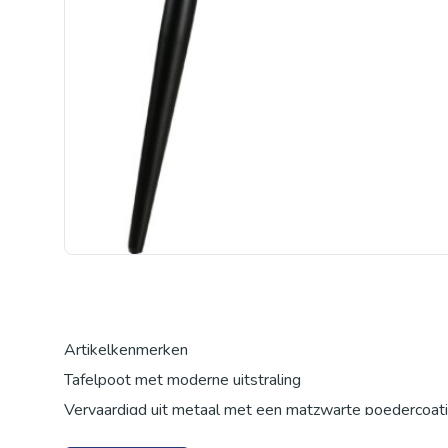
Artikelkenmerken
Tafelpoot met moderne uitstraling
Vervaardigd uit metaal met een matzwarte poedercoat
Onderdeel van de WOOOD Tablo-serie