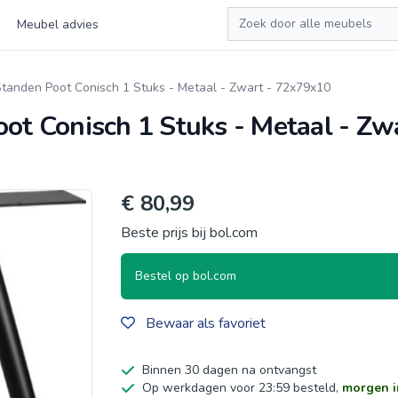
Zoeken
Meubel advies
nden Poot Conisch 1 Stuks - Metaal - Zwart - 72x79x10
 Conisch 1 Stuks - Metaal - Zwa
€ 80,99
Beste prijs bij bol.com
Bestel op bol.com
Bewaar als favoriet
Binnen 30 dagen na ontvangst
Op werkdagen voor 23:59 besteld,
morgen i