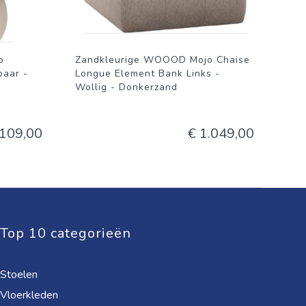
o
Zandkleurige WOOOD Mojo Chaise
baar -
Longue Element Bank Links -
Wollig - Donkerzand
 109,00
€ 1.049,00
Top 10 categorieën
Stoelen
Vloerkleden