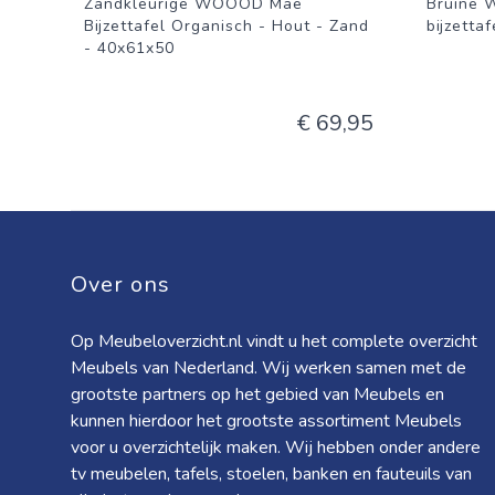
Zandkleurige WOOOD Mae
Bruine 
Bijzettafel Organisch - Hout - Zand
bijzettaf
- 40x61x50
€ 69,95
Over ons
Op Meubeloverzicht.nl vindt u het complete overzicht
Meubels van Nederland. Wij werken samen met de
grootste partners op het gebied van Meubels en
kunnen hierdoor het grootste assortiment Meubels
voor u overzichtelijk maken. Wij hebben onder andere
tv meubelen, tafels, stoelen, banken en fauteuils van