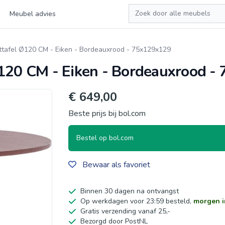
Zoeken
Meubel advies
fel Ø120 CM - Eiken - Bordeauxrood - 75x129x129
0 CM - Eiken - Bordeauxrood -
€ 649,00
Beste prijs bij bol.com
Bestel op bol.com
Bewaar als favoriet
Binnen 30 dagen na ontvangst
Op werkdagen voor 23:59 besteld,
morgen i
Gratis verzending vanaf 25,-
Bezorgd door PostNL