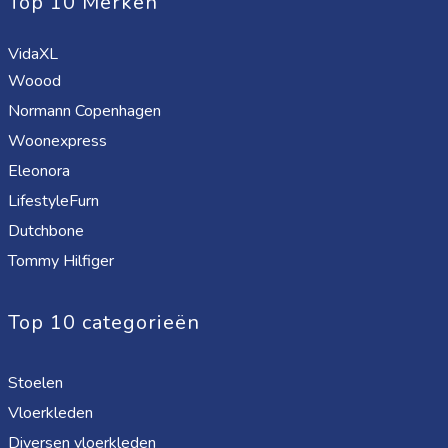
Top 10 Merken
VidaXL
Woood
Normann Copenhagen
Woonexpress
Eleonora
LifestyleFurn
Dutchbone
Tommy Hilfiger
Top 10 categorieën
Stoelen
Vloerkleden
Diversen vloerkleden