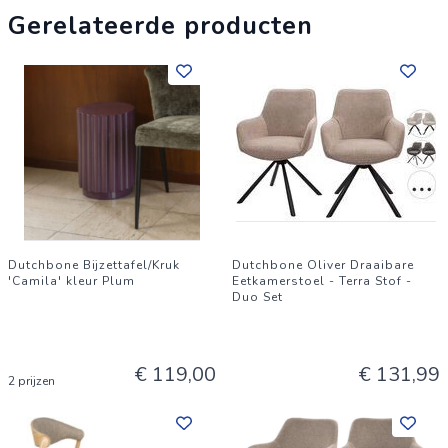
Gerelateerde producten
Dutchbone Bijzettafel/Kruk
Dutchbone Oliver Draaibare
'Camila' kleur Plum
Eetkamerstoel - Terra Stof -
Duo Set
€ 119,00
€ 131,99
2 prijzen