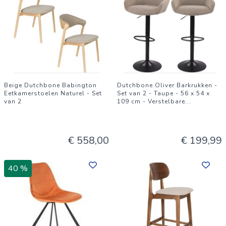
Beige Dutchbone Babington
Dutchbone Oliver Barkrukken -
Eetkamerstoelen Naturel - Set
Set van 2 - Taupe - 56 x 54 x
van 2
109 cm - Verstelbare
...
€ 558,00
€ 199,99
40 %