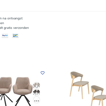
n na ontvangst
gen
dt gratis verzonden