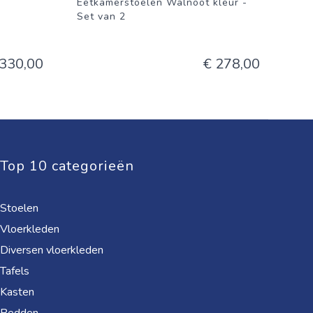
Eetkamerstoelen Walnoot kleur -
Set van 2
 330,00
€ 278,00
Top 10 categorieën
Stoelen
Vloerkleden
Diversen vloerkleden
Tafels
Kasten