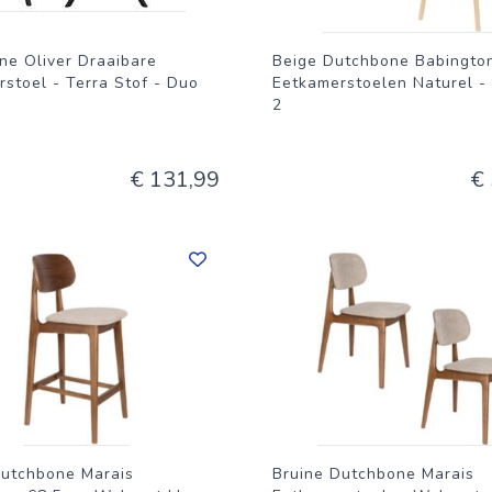
ne Oliver Draaibare
Beige Dutchbone Babingto
stoel - Terra Stof - Duo
Eetkamerstoelen Naturel -
2
€ 131,99
€
Dutchbone Marais
Bruine Dutchbone Marais