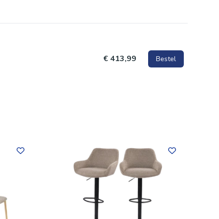
€ 413,99
Bestel