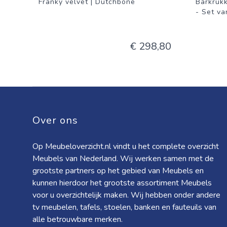
Franky velvet | Dutchbone
Barkruk
- Set va
€ 298,80
Over ons
Op Meubeloverzicht.nl vindt u het complete overzicht
Meubels van Nederland. Wij werken samen met de
grootste partners op het gebied van Meubels en
kunnen hierdoor het grootste assortiment Meubels
voor u overzichtelijk maken. Wij hebben onder andere
tv meubelen, tafels, stoelen, banken en fauteuils van
alle betrouwbare merken.