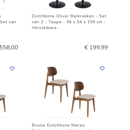
n
Dutchbone Oliver Barkrukken - Set
 Set van
van 2 - Taupe - 56 x 54 x 109 cm -
Verstelbare
...
 558,00
€ 199,99
Bruine Dutchbone Marais