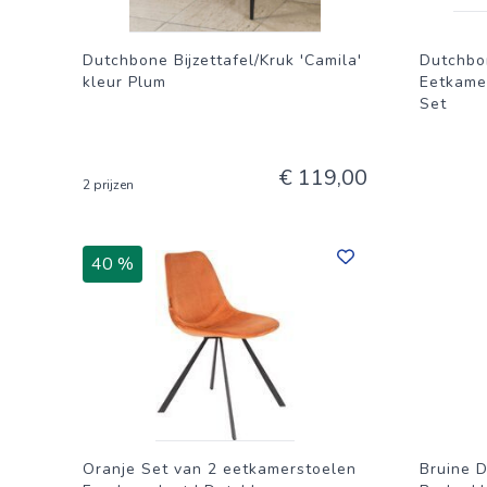
Dutchbone Bijzettafel/Kruk 'Camila'
Dutchbo
kleur Plum
Eetkamer
Set
€ 119,00
2 prijzen
40 %
Oranje Set van 2 eetkamerstoelen
Bruine 