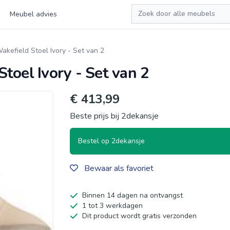
Zoeken
Meubel advies
kefield Stoel Ivory - Set van 2
toel Ivory - Set van 2
€ 413,99
Beste prijs bij 2dekansje
Bestel op 2dekansje
Bewaar als favoriet
Binnen 14 dagen na ontvangst
1 tot 3 werkdagen
Dit product wordt gratis verzonden