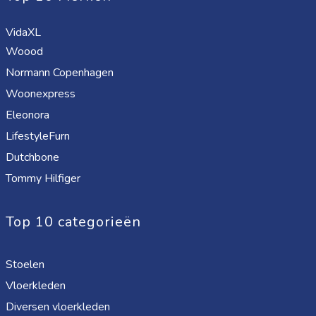
VidaXL
Woood
Normann Copenhagen
Woonexpress
Eleonora
LifestyleFurn
Dutchbone
Tommy Hilfiger
Top 10 categorieën
Stoelen
Vloerkleden
Diversen vloerkleden