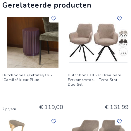
Gerelateerde producten
Dutchbone Bijzettafel/Kruk
Dutchbone Oliver Draaibare
'Camila' kleur Plum
Eetkamerstoel - Terra Stof -
Duo Set
€ 119,00
€ 131,99
2 prijzen