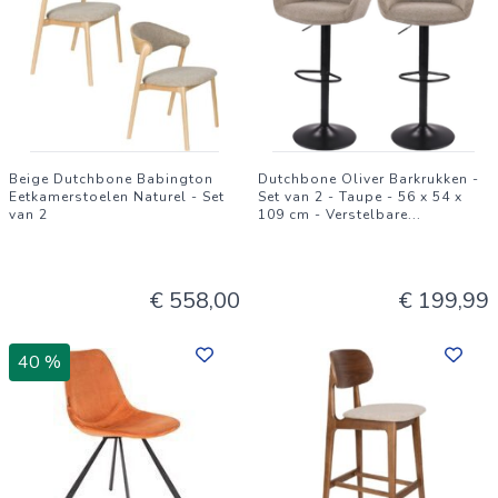
Beige Dutchbone Babington
Dutchbone Oliver Barkrukken -
Eetkamerstoelen Naturel - Set
Set van 2 - Taupe - 56 x 54 x
van 2
109 cm - Verstelbare
...
€ 558,00
€ 199,99
40 %