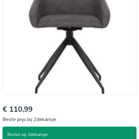
€ 110,99
Beste prijs bij 2dekansje
Bestel op 2dekansje