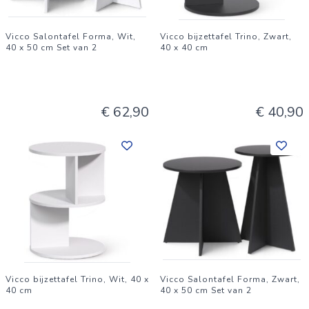
46.6 kg
Vicco Salontafel Forma, Wit,
Vicco bijzettafel Trino, Zwart,
40 x 50 cm Set van 2
40 x 40 cm
---
€ 62,90
€ 40,90
LEVERING: eettafelblad, tafelframe, montagehandleiding,
montagemateriaal (decoratie niet inbegrepen)
Vicco bijzettafel Trino, Wit, 40 x
Vicco Salontafel Forma, Zwart,
40 cm
40 x 50 cm Set van 2