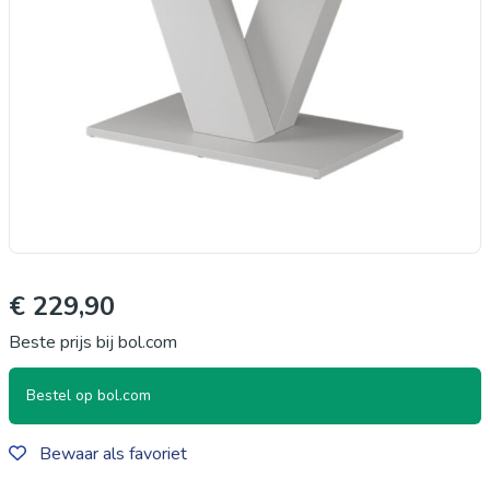
€ 229,90
Beste prijs bij bol.com
Bestel op bol.com
Bewaar als favoriet