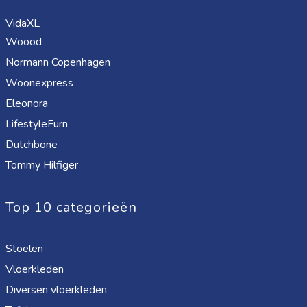
VidaXL
Woood
Normann Copenhagen
Woonexpress
Eleonora
LifestyleFurn
Dutchbone
Tommy Hilfiger
Top 10 categorieën
Stoelen
Vloerkleden
Diversen vloerkleden