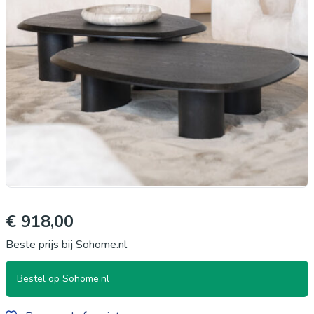
€ 918,00
Beste prijs bij Sohome.nl
Bestel op Sohome.nl