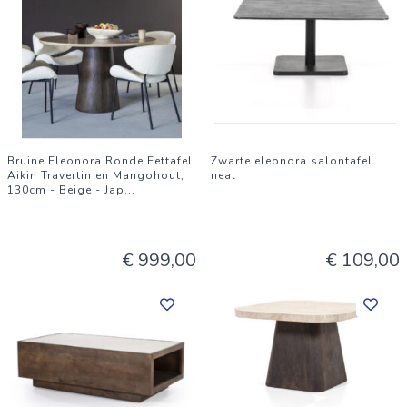
Bruine Eleonora Ronde Eettafel
Zwarte eleonora salontafel
Aikin Travertin en Mangohout,
neal
130cm - Beige - Jap
...
€ 999,00
€ 109,00