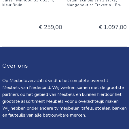
'Jules' Walnoot, 55 x 55cm,
Organisch Set van 3 stuks,
kleur Bruin
Mangohout en Travertin - Bru
...
€ 259,00
€ 1.097,00
Over ons
Op Meubeloverzicht.nl vindt u het complete overzicht
Meubels van Nederland. Wij werken samen met de grootste
partners op het gebied van Meubels en kunnen hierdoor het
grootste assortiment Meubels voor u overzichtelijk maken.
Wij hebben onder andere tv meubelen, tafels, stoelen, banken
en fauteuils van alle betrouwbare merken.