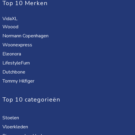
Top 10 Merken
VidaXL
Woood
Normann Copenhagen
Woonexpress
Eleonora
LifestyleFurn
Dutchbone
Tommy Hilfiger
Top 10 categorieën
Stoelen
Vloerkleden