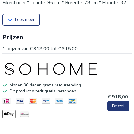
Eikenfineer * Lengte: 96 cm * Breedte: 78 cm * Hoogte: 32
cm * Gewicht: 30
Lees meer
Prijzen
1
prijzen van
€ 918,00
tot
€ 918,00
binnen 30 dagen gratis retourzending
Dit product wordt gratis verzonden
€ 918,00
Bestel