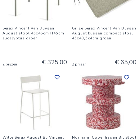
Serax Vincent Van Duysen
Grijze Serax Vincent Van Duysen
August stool 45x45cm H45cm
August kussen compact stoel
eucalyptus groen
45x43,5x4cm groen
€ 325,00
€ 65,00
2 prijzen
2 prijzen
Witte Serax August By Vincent
Normann Copenhagen Bit Stool