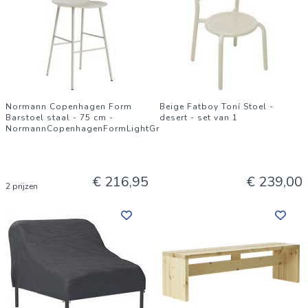
Normann Copenhagen Form
Beige Fatboy Toní Stoel -
Barstoel staal - 75 cm -
desert - set van 1
NormannCopenhagenFormLightGrey
€ 216,95
€ 239,00
2 prijzen