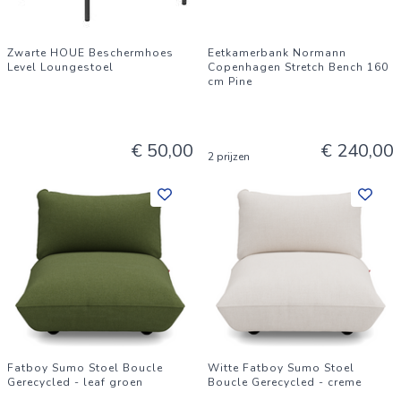
Zwarte HOUE Beschermhoes
Eetkamerbank Normann
Level Loungestoel
Copenhagen Stretch Bench 160
cm Pine
€ 50,00
€ 240,00
2 prijzen
Fatboy Sumo Stoel Boucle
Witte Fatboy Sumo Stoel
Gerecycled - leaf groen
Boucle Gerecycled - creme