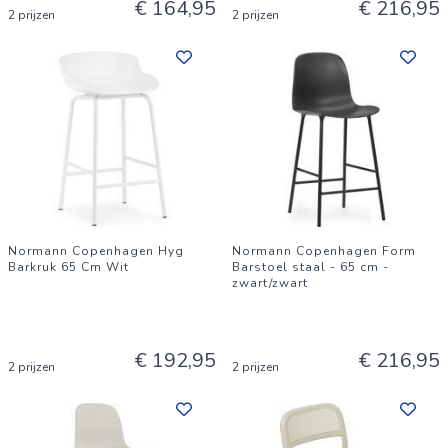
€ 164,95
€ 216,95
2 prijzen
2 prijzen
Normann Copenhagen Hyg
Normann Copenhagen Form
Barkruk 65 Cm Wit
Barstoel staal - 65 cm -
zwart/zwart
€ 192,95
€ 216,95
2 prijzen
2 prijzen