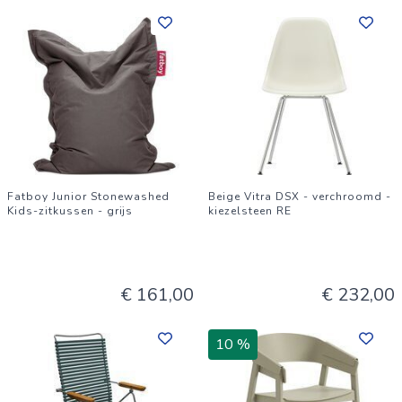
Fatboy Junior Stonewashed
Beige Vitra DSX - verchroomd -
Kids-zitkussen - grijs
kiezelsteen RE
€ 161,00
€ 232,00
10 %