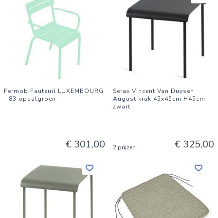
Fermob Fauteuil LUXEMBOURG
Serax Vincent Van Duysen
- 83 opaalgroen
August kruk 45x45cm H45cm
zwart
€ 301,00
€ 325,00
2 prijzen