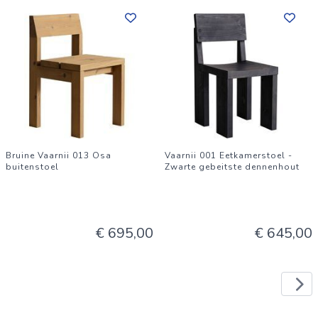
Bruine Vaarnii 013 Osa
Vaarnii 001 Eetkamerstoel -
buitenstoel
Zwarte gebeitste dennenhout
€ 695,00
€ 645,00