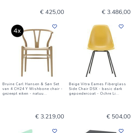
€ 425,00
€ 3.486,00
Bruine Carl Hansen & Søn Set
Beige Vitra Eames Fiberglass
van 4 CH24 Y Wishbone chair -
Side Chair DSX - basic dark
gezeept eiken - natuu
...
gepoedercoat - Ochre Li
...
€ 3.219,00
€ 504,00