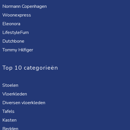
Normann Copenhagen
Woonexpress
Eleonora
LifestyleFurn
Dutchbone
Tommy Hilfiger
Top 10 categorieën
Stoelen
Vloerkleden
Diversen vloerkleden
Tafels
Kasten
Bedden