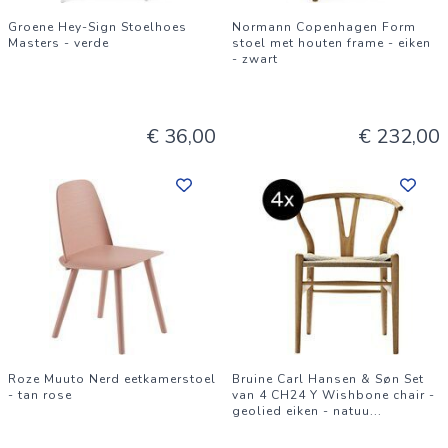
Groene Hey-Sign Stoelhoes
Normann Copenhagen Form
Masters - verde
stoel met houten frame - eiken
- zwart
€ 36,00
€ 232,00
Roze Muuto Nerd eetkamerstoel
Bruine Carl Hansen & Søn Set
- tan rose
van 4 CH24 Y Wishbone chair -
geolied eiken - natuu
...