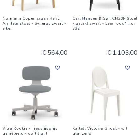
Normann Copenhagen Herit
Carl Hansen & Søn CH30P Stoel
Armleunstoel - Synergy zwart -
- gelakt zwart - Leer rood/Thor
eiken
332
€ 564,00
€ 1.103,00
Vitra Rookie - Tress ijsgrijs
Kartell Victoria Ghost - wit
gemêleerd - soft light
glanzend