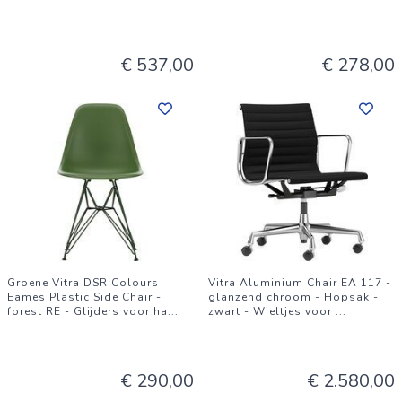
€ 537,00
€ 278,00
Groene Vitra DSR Colours
Vitra Aluminium Chair EA 117 -
Eames Plastic Side Chair -
glanzend chroom - Hopsak -
forest RE - Glijders voor ha
...
zwart - Wieltjes voor
...
€ 290,00
€ 2.580,00