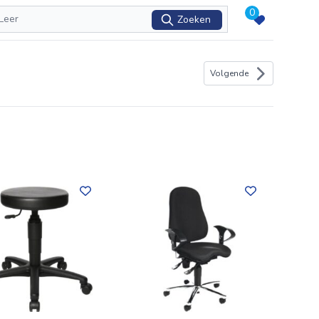
0
Zoeken
Volgende