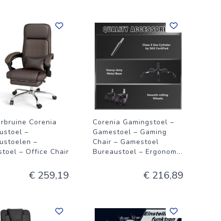
rbruine Corenia
Corenia Gamingstoel –
ustoel –
Gamestoel – Gaming
ustoelen –
Chair – Gamestoel
toel – Office Chair
Bureaustoel – Ergonom
...
€ 259,19
€ 216,89