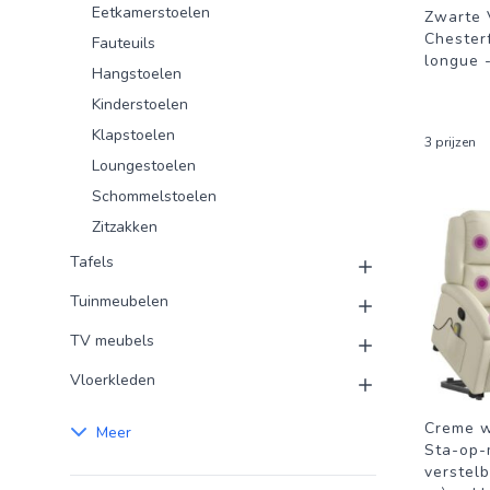
Eetkamerstoelen
Zwarte 
Chesterf
Fauteuils
longue 
Hangstoelen
Kinderstoelen
Klapstoelen
3 prijzen
Loungestoelen
Schommelstoelen
Zitzakken
Tafels
Tuinmeubelen
TV meubels
Vloerkleden
Creme w
Meer
Sta-op-
verstelb