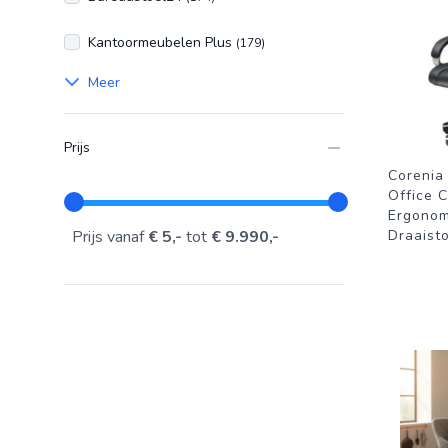
Kantoormeubelen Plus
(179)
Meer
Prijs
Corenia
Office C
Ergonom
Prijs vanaf
€ 5,-
tot
€ 9.990,-
Draaist