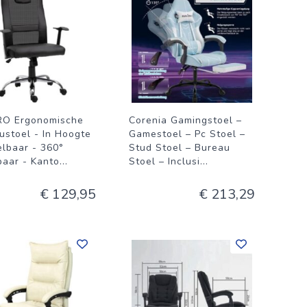
O Ergonomische
Corenia Gamingstoel –
ustoel - In Hoogte
Gamestoel – Pc Stoel –
elbaar - 360°
Stud Stoel – Bureau
baar - Kanto
...
Stoel – Inclusi
...
€ 129,95
€ 213,29