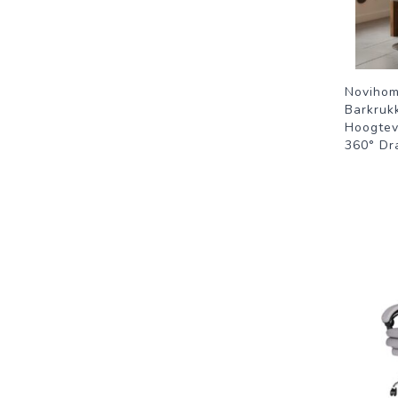
Novihom
Barkruk
Hoogtev
360° Dr