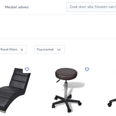
Zoeken
Meubel advies
Reset filters
Populariteit