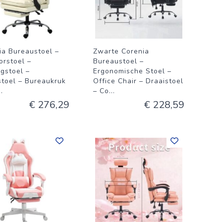
ia Bureaustoel –
Zwarte Corenia
orstoel –
Bureaustoel –
gstoel –
Ergonomische Stoel –
stoel – Bureaukruk
Office Chair – Draaistoel
..
– Co
...
€ 276,29
€ 228,59