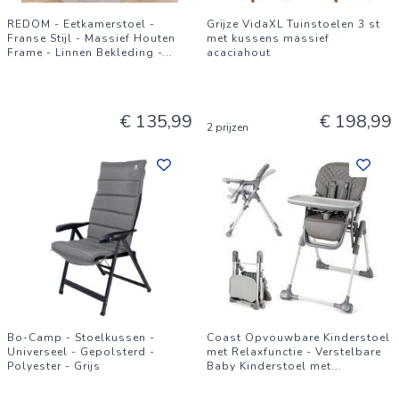
REDOM - Eetkamerstoel -
Grijze VidaXL Tuinstoelen 3 st
Franse Stijl - Massief Houten
met kussens massief
Frame - Linnen Bekleding -
...
acaciahout
€ 135,99
€ 198,99
2 prijzen
Bo-Camp - Stoelkussen -
Coast Opvouwbare Kinderstoel
Universeel - Gepolsterd -
met Relaxfunctie - Verstelbare
Polyester - Grijs
Baby Kinderstoel met
...