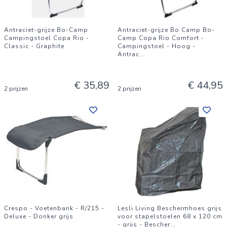
Antraciet-grijze Bo-Camp
Antraciet-grijze Bo Camp Bo-
Campingstoel Copa Rio -
Camp Copa Rio Comfort -
Classic - Graphite
Campingstoel - Hoog -
Antrac
...
€ 35,89
€ 44,95
2 prijzen
2 prijzen
Crespo - Voetenbank - R/215 -
Lesli Living Beschermhoes grijs
Deluxe - Donker grijs
voor stapelstoelen 68 x 120 cm
- grijs - Bescher
...