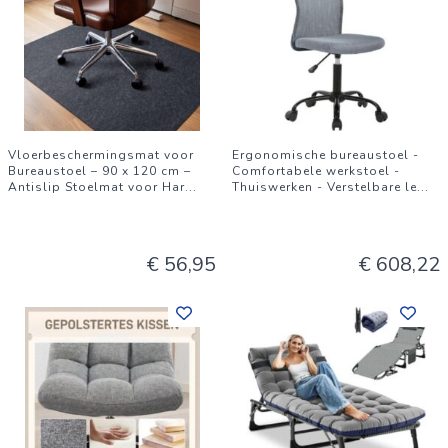
Vloerbeschermingsmat voor
Ergonomische bureaustoel -
Bureaustoel – 90 x 120 cm –
Comfortabele werkstoel -
Antislip Stoelmat voor Har
...
Thuiswerken - Verstelbare le
...
€ 56,95
€ 608,22