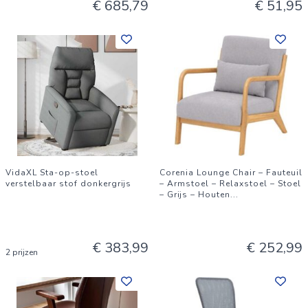
€ 685,79
€ 51,95
VidaXL Sta-op-stoel
Corenia Lounge Chair – Fauteuil
verstelbaar stof donkergrijs
– Armstoel – Relaxstoel – Stoel
– Grijs – Houten
...
€ 383,99
€ 252,99
2 prijzen