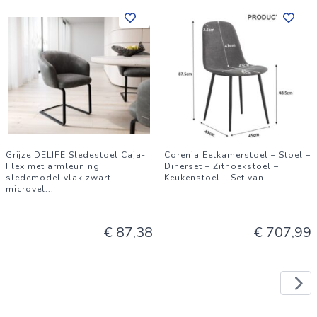
Grijze DELIFE Sledestoel Caja-
Corenia Eetkamerstoel – Stoel –
Flex met armleuning
Dinerset – Zithoekstoel –
sledemodel vlak zwart
Keukenstoel – Set van
...
microvel
...
€ 87,38
€ 707,99