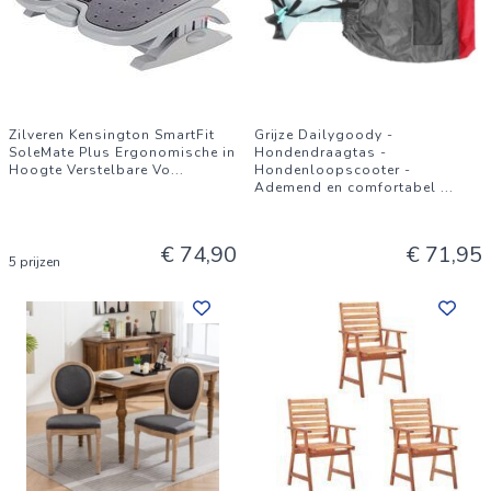
Zilveren Kensington SmartFit
Grijze Dailygoody -
SoleMate Plus Ergonomische in
Hondendraagtas -
Hoogte Verstelbare Vo
...
Hondenloopscooter -
Ademend en comfortabel
...
€ 74,90
€ 71,95
5 prijzen