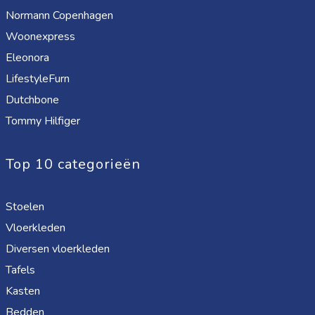
Normann Copenhagen
Woonexpress
Eleonora
LifestyleFurn
Dutchbone
Tommy Hilfiger
Top 10 categorieën
Stoelen
Vloerkleden
Diversen vloerkleden
Tafels
Kasten
Bedden