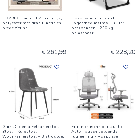
COVREO Fauteuil 75 cm grijs,
Opvouwbare ligstoel -
polyester met draaifunctie en
Logeerbed matras - Buiten
brede zitting
ontspannen - 200 kg
belastbaar -
...
€ 261,99
€ 228,20
Grijze Corenia Eetkamerstoel –
Ergonomische bureaustoel -
Stoel – Kuipstoel –
Automatisch volgende
Woonkamerstoel – Bistrostoel
rugleuning - Adaptieve