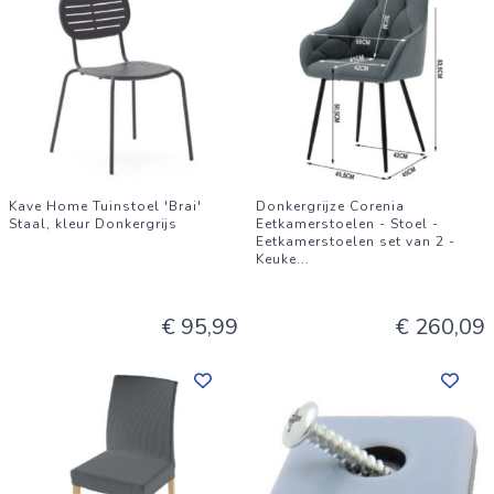
Kave Home Tuinstoel 'Brai'
Donkergrijze Corenia
Staal, kleur Donkergrijs
Eetkamerstoelen - Stoel -
Eetkamerstoelen set van 2 -
Keuke
...
€ 95,99
€ 260,09