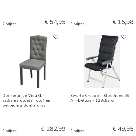
€ 54,95
€ 15,98
2 prijzen
3 prijzen
Donkergrijze VidaXL 4
Zwarte Crespo - Stoelhoes 55 -
eetkamerstoelen stoffen
Air-Deluxe - 128x53 cm
bekleding donkergrijs
€ 282,99
€ 49,95
2 prijzen
2 prijzen