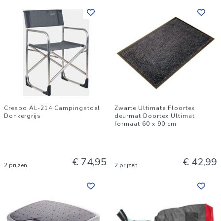
Crespo AL-214 Campingstoel
Zwarte Ultimate Floortex
Donkergrijs
deurmat Doortex Ultimat
formaat 60 x 90 cm
€ 74,95
€ 42,99
2 prijzen
2 prijzen