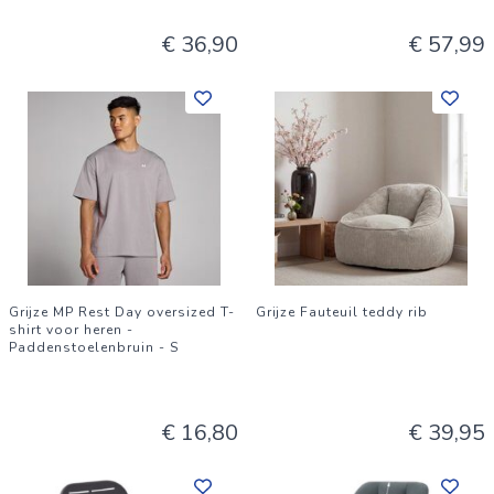
€ 36,90
€ 57,99
Grijze MP Rest Day oversized T-
Grijze Fauteuil teddy rib
shirt voor heren -
Paddenstoelenbruin - S
€ 16,80
€ 39,95