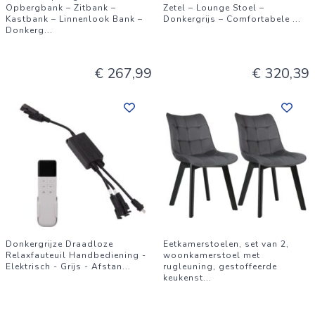
Opbergbank – Zitbank –
Zetel – Lounge Stoel –
Kastbank – Linnenlook Bank –
Donkergrijs – Comfortabele
...
Donkerg
...
€ 267,99
€ 320,39
Donkergrijze Draadloze
Eetkamerstoelen, set van 2,
Relaxfauteuil Handbediening -
woonkamerstoel met
Elektrisch - Grijs - Afstan
...
rugleuning, gestoffeerde
keukenst
...