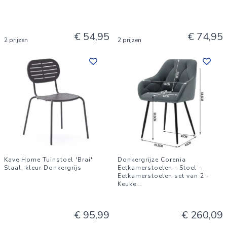
€ 54,95
€ 74,95
2 prijzen
2 prijzen
Kave Home Tuinstoel 'Brai'
Donkergrijze Corenia
Staal, kleur Donkergrijs
Eetkamerstoelen - Stoel -
Eetkamerstoelen set van 2 -
Keuke
...
€ 95,99
€ 260,09