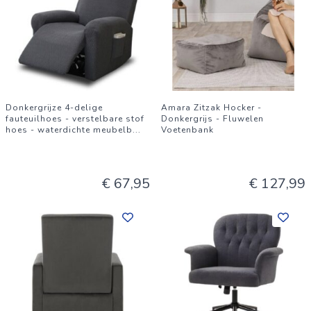
Donkergrijze 4-delige
Amara Zitzak Hocker -
fauteuilhoes - verstelbare stof
Donkergrijs - Fluwelen
hoes - waterdichte meubelb
...
Voetenbank
€ 67,95
€ 127,99