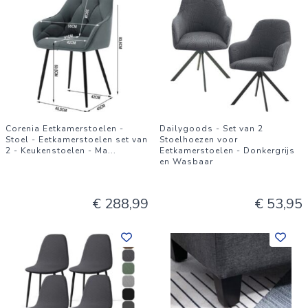
Corenia Eetkamerstoelen -
Dailygoods - Set van 2
Stoel - Eetkamerstoelen set van
Stoelhoezen voor
2 - Keukenstoelen - Ma
...
Eetkamerstoelen - Donkergrijs
en Wasbaar
€ 288,99
€ 53,95