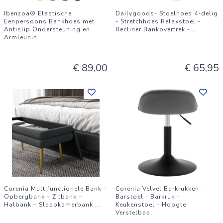
Ibenzoa® Elastische
Dailygoods- Stoelhoes 4-delig
Eenpersoons Bankhoes met
- Stretchhoes Relaxstoel -
Antislip Ondersteuning en
Recliner Bankovertrek -
...
Armleunin
...
€ 89,00
€ 65,95
Corenia Multifunctionele Bank –
Corenia Velvet Barkrukken -
Opbergbank – Zitbank –
Barstoel - Barkruk -
Halbank – Slaapkamerbank
...
Keukenstoel - Hoogte
Verstelbaa
...