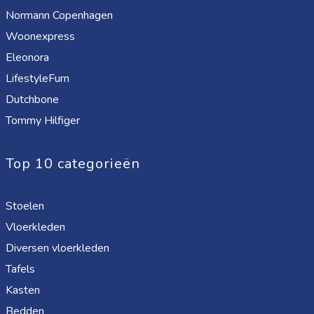
Normann Copenhagen
Woonexpress
Eleonora
LifestyleFurn
Dutchbone
Tommy Hilfiger
Top 10 categorieën
Stoelen
Vloerkleden
Diversen vloerkleden
Tafels
Kasten
Bedden