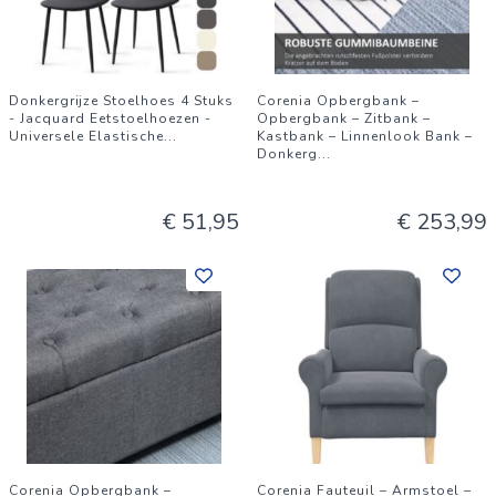
Donkergrijze Stoelhoes 4 Stuks
Corenia Opbergbank –
- Jacquard Eetstoelhoezen -
Opbergbank – Zitbank –
Universele Elastische
...
Kastbank – Linnenlook Bank –
Donkerg
...
€ 51,95
€ 253,99
Corenia Opbergbank –
Corenia Fauteuil – Armstoel –