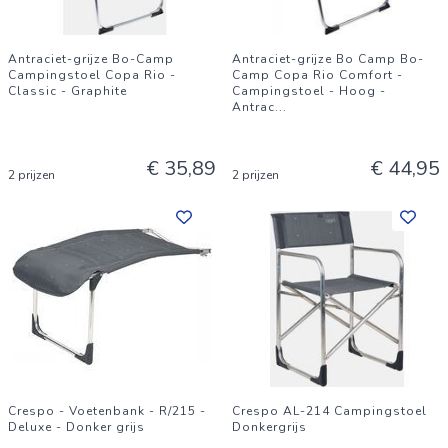
Antraciet-grijze Bo-Camp
Antraciet-grijze Bo Camp Bo-
Campingstoel Copa Rio -
Camp Copa Rio Comfort -
Classic - Graphite
Campingstoel - Hoog -
Antrac
...
€ 35,89
€ 44,95
2 prijzen
2 prijzen
Crespo - Voetenbank - R/215 -
Crespo AL-214 Campingstoel
Deluxe - Donker grijs
Donkergrijs