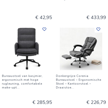
€ 42,95
€ 433,99
Bureaustoel van kasjmier,
Donkergrijze Corenia
ergonomisch met hoge
Bureaustoel – Ergonomische
rugleuning, comfortabele
Stoel – Kantoorstoel –
make-upt
...
Draaistoe
...
€ 285,95
€ 226,79