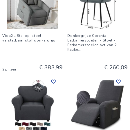
VidaXL Sta-op-stoel
Donkergrijze Corenia
verstelbaar stof donkergrijs
Eetkamerstoelen - Stoel -
Eetkamerstoelen set van 2 -
Keuke
...
€ 383,99
€ 260,09
2 prijzen