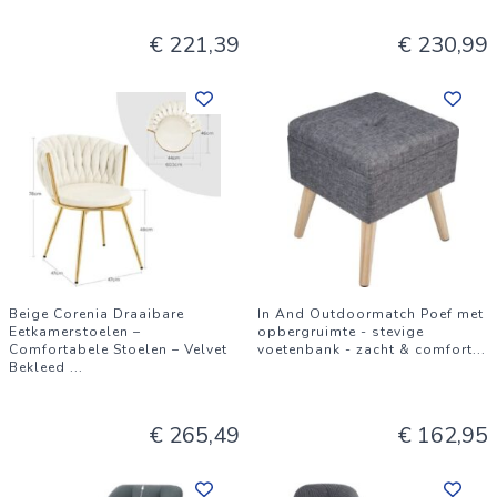
€ 221,39
€ 230,99
Beige Corenia Draaibare
In And Outdoormatch Poef met
Eetkamerstoelen –
opbergruimte - stevige
Comfortabele Stoelen – Velvet
voetenbank - zacht & comfort
...
Bekleed
...
€ 265,49
€ 162,95