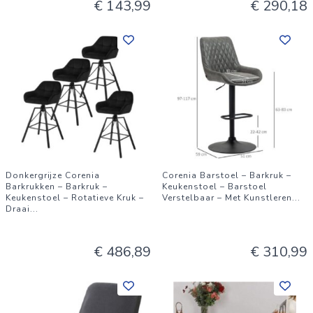
€ 143,99
€ 290,18
Donkergrijze Corenia
Corenia Barstoel – Barkruk –
Barkrukken – Barkruk –
Keukenstoel – Barstoel
Keukenstoel – Rotatieve Kruk –
Verstelbaar – Met Kunstleren
...
Draai
...
€ 486,89
€ 310,99