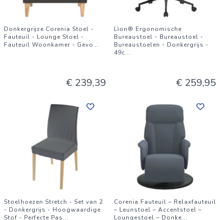
Donkergrijze Corenia Stoel -
Lìon® Ergonomische
Fauteuil - Lounge Stoel -
Bureaustoel - Bureaustoel -
Fauteuil Woonkamer - Gevo
...
Bureaustoelen - Donkergrijs -
49c
...
€ 239,39
€ 259,95
Stoelhoezen Stretch - Set van 2
Corenia Fauteuil – Relaxfauteuil
- Donkergrijs - Hoogwaardige
– Leunstoel – Accentstoel –
Stof - Perfecte Pas
...
Loungestoel – Donke
...