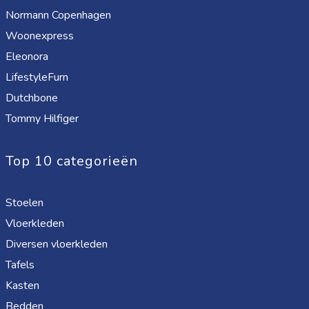
Normann Copenhagen
Woonexpress
Eleonora
LifestyleFurn
Dutchbone
Tommy Hilfiger
Top 10 categorieën
Stoelen
Vloerkleden
Diversen vloerkleden
Tafels
Kasten
Bedden