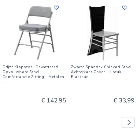
Grijze Klapstoel Gewatteerd -
Zwarte Spandex Chiavari Stoel
Opvouwbare Stoel -
Achterkant Cover - 1 stuk -
Comfortabele Zitting - Metalen
Elastaan
...
€ 142,95
€ 33,99