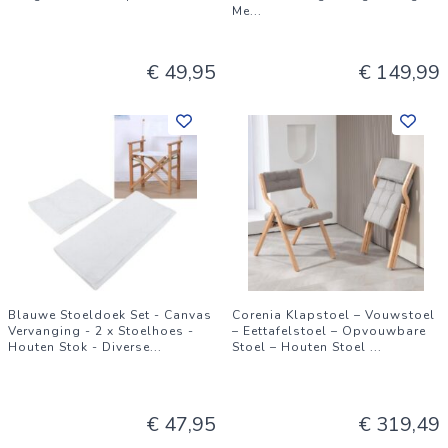
Me
...
€ 49,95
€ 149,99
Blauwe Stoeldoek Set - Canvas
Corenia Klapstoel – Vouwstoel
Vervanging - 2 x Stoelhoes -
– Eettafelstoel – Opvouwbare
Houten Stok - Diverse
...
Stoel – Houten Stoel
...
€ 47,95
€ 319,49