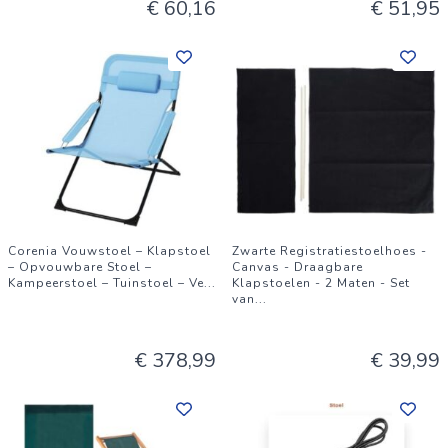
€ 60,16
€ 51,95
Corenia Vouwstoel – Klapstoel
Zwarte Registratiestoelhoes -
– Opvouwbare Stoel –
Canvas - Draagbare
Kampeerstoel – Tuinstoel – Ve
...
Klapstoelen - 2 Maten - Set
van
...
€ 378,99
€ 39,99