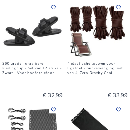
360 graden draaibare
4 elastische touwen voor
kledingclip - Set van 12 stuks -
ligstoel - tuinvervanging, set
Zwart - Voor hoofdtelefoon
...
van 4, Zero Gravity Chai
...
€ 32,99
€ 33,99