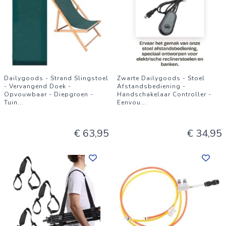
Dailygoods - Strand Slingstoel
Zwarte Dailygoods - Stoel
- Vervangend Doek -
Afstandsbediening -
Opvouwbaar - Diepgroen -
Handschakelaar Controller -
Tuin
...
Eenvou
...
€ 63,95
€ 34,95