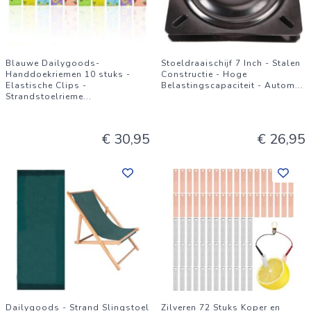
Blauwe Dailygoods-
Stoeldraaischijf 7 Inch - Stalen
Handdoekriemen 10 stuks -
Constructie - Hoge
Elastische Clips -
Belastingscapaciteit - Autom
...
Strandstoelrieme
...
€ 30,95
€ 26,95
Dailygoods - Strand Slingstoel
Zilveren 72 Stuks Koper en