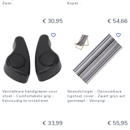
Zwar
...
Koper
...
€ 30,95
€ 54,66
Verstelbare handgrepen voor
Strandslinger - Opvouwbare
stoel - Comfortabele grip -
ligstoel cover - Zwart grijs wit
Eenvoudig te installeren
gestreept - Vervangi
...
€ 33,99
€ 55,95