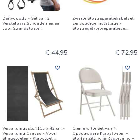
Dailygoods - Set van 3
Zwarte Stoelreparatiekabelset
Verstelbare Schouderriemen
Eenvoudige Installatie -
voor Strandstoelen
Stoelregelklepreparatiese
...
€ 44,95
€ 72,95
Vervangingsstof 115 x 43 cm -
Creme witte Set van 4
Vervanging Canvas - Voor
Opvouwbare Klapstoelen –
Slingstoelen - Klapstoel
...
Stoffen Zitting & Rugleuning –