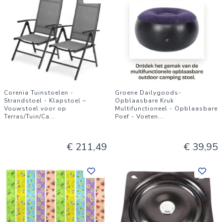
Corenia Tuinstoelen -
Groene Dailygoods-
Strandstoel - Klapstoel –
Opblaasbare Kruk
Vouwstoel voor op
Multifunctioneel - Opblaasbare
Terras/Tuin/Ca
...
Poef - Voeten
...
€ 211,49
€ 39,95