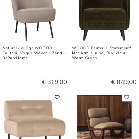
Naturelkleurige WOOOD
WOOOD Fauteuil 'Statement'
Fauteuil Vogue Woven - Zand -
Met Armleuning, Rib, kleur
BePureHome
Warm Groen
€ 319,00
€ 849,00