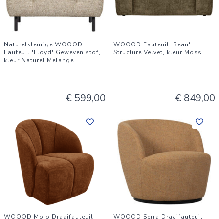
Naturelkleurige WOOOD
WOOOD Fauteuil 'Bean'
Fauteuil 'Lloyd' Geweven stof,
Structure Velvet, kleur Moss
kleur Naturel Melange
€ 599,00
€ 849,00
WOOOD Mojo Draaifauteuil -
WOOOD Serra Draaifauteuil -