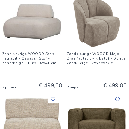
Zandkleurige WOOOD Sterck
Zandkleurige WOOOD Mojo
Fauteuil - Geweven Stof -
Draaifauteuil - Ribstof - Donker
Zand/Beige - 118x102x41 cm
Zand/Beige - 75x68x77 c
...
€ 499,00
€ 499,00
2 prijzen
2 prijzen