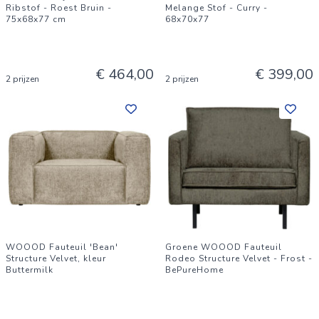
Ribstof - Roest Bruin -
Melange Stof - Curry -
75x68x77 cm
68x70x77
€ 464,00
€ 399,00
2 prijzen
2 prijzen
WOOOD Fauteuil 'Bean'
Groene WOOOD Fauteuil
Structure Velvet, kleur
Rodeo Structure Velvet - Frost -
Buttermilk
BePureHome