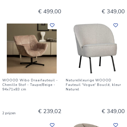
€ 499,00
€ 349,00
WOOOD Wibo Draaifauteuil -
Naturelkleurige WOOOD
Chenille Stof - Taupe/Beige -
Fauteuil 'Vogue' Bouclé, kleur
94x71x83 cm
Naturel
€ 239,02
€ 349,00
2 prijzen