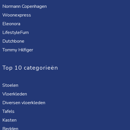
Normann Copenhagen
Woonexpress
Eleonora
LifestyleFurn
Dutchbone
Tommy Hilfiger
Top 10 categorieën
Stoelen
Vloerkleden
Diversen vloerkleden
Tafels
Kasten
Bedden