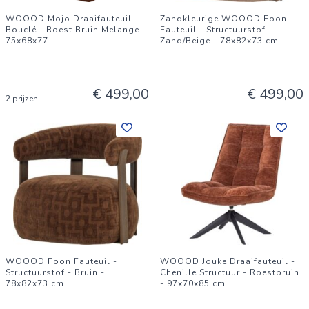
WOOOD Mojo Draaifauteuil -
Zandkleurige WOOOD Foon
Bouclé - Roest Bruin Melange -
Fauteuil - Structuurstof -
75x68x77
Zand/Beige - 78x82x73 cm
€ 499,00
€ 499,00
2 prijzen
WOOOD Foon Fauteuil -
WOOOD Jouke Draaifauteuil -
Structuurstof - Bruin -
Chenille Structuur - Roestbruin
78x82x73 cm
- 97x70x85 cm