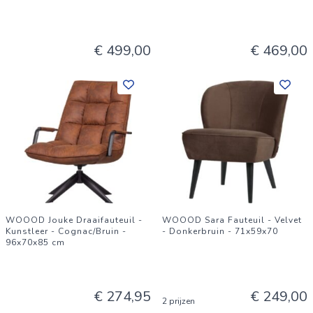
€ 499,00
€ 469,00
WOOOD Jouke Draaifauteuil -
WOOOD Sara Fauteuil - Velvet
Kunstleer - Cognac/Bruin -
- Donkerbruin - 71x59x70
96x70x85 cm
€ 274,95
€ 249,00
2 prijzen