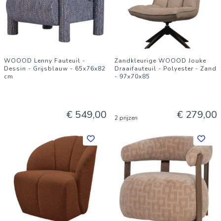
WOOOD Lenny Fauteuil -
Zandkleurige WOOOD Jouke
Dessin - Grijsblauw - 65x76x82
Draaifauteuil - Polyester - Zand
cm
- 97x70x85
€ 549,00
€ 279,00
2 prijzen