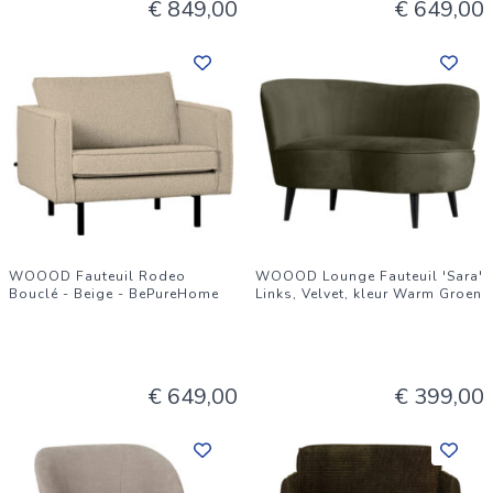
€ 849,00
€ 649,00
WOOOD Fauteuil Rodeo
WOOOD Lounge Fauteuil 'Sara'
Bouclé - Beige - BePureHome
Links, Velvet, kleur Warm Groen
€ 649,00
€ 399,00