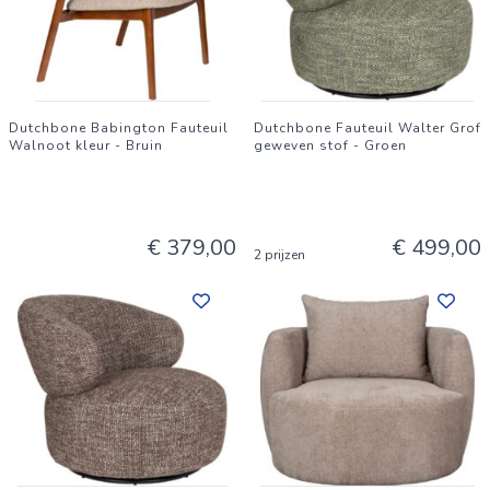
Dutchbone Babington Fauteuil
Dutchbone Fauteuil Walter Grof
Walnoot kleur - Bruin
geweven stof - Groen
€ 379,00
€ 499,00
2 prijzen