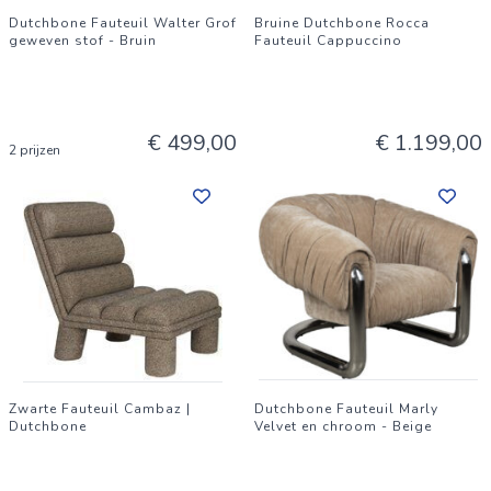
Dutchbone Fauteuil Walter Grof
Bruine Dutchbone Rocca
geweven stof - Bruin
Fauteuil Cappuccino
€ 499,00
€ 1.199,00
2 prijzen
Zwarte Fauteuil Cambaz |
Dutchbone Fauteuil Marly
Dutchbone
Velvet en chroom - Beige