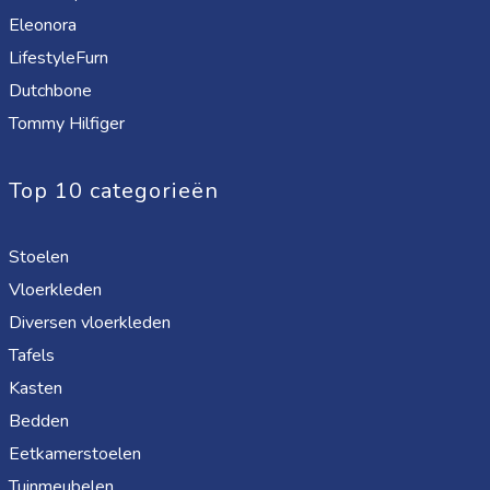
Eleonora
LifestyleFurn
Dutchbone
Tommy Hilfiger
Top 10 categorieën
Stoelen
Vloerkleden
Diversen vloerkleden
Tafels
Kasten
Bedden
Eetkamerstoelen
Tuinmeubelen