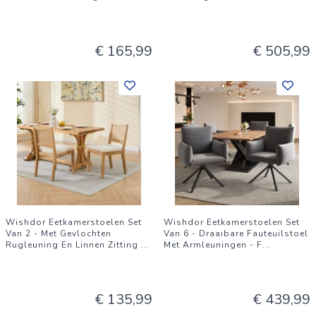
€ 165,99
€ 505,99
Wishdor Eetkamerstoelen Set
Wishdor Eetkamerstoelen Set
Van 2 - Met Gevlochten
Van 6 - Draaibare Fauteuilstoel
Rugleuning En Linnen Zitting
...
Met Armleuningen - F
...
€ 135,99
€ 439,99