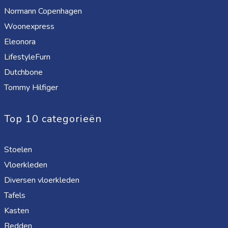
Normann Copenhagen
Woonexpress
Eleonora
LifestyleFurn
Dutchbone
Tommy Hilfiger
Top 10 categorieën
Stoelen
Vloerkleden
Diversen vloerkleden
Tafels
Kasten
Bedden