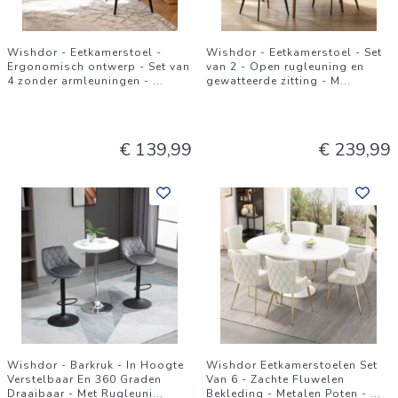
Wishdor - Eetkamerstoel -
Wishdor - Eetkamerstoel - Set
Ergonomisch ontwerp - Set van
van 2 - Open rugleuning en
4 zonder armleuningen -
...
gewatteerde zitting - M
...
€ 139,99
€ 239,99
Wishdor - Barkruk - In Hoogte
Wishdor Eetkamerstoelen Set
Verstelbaar En 360 Graden
Van 6 - Zachte Fluwelen
Draaibaar - Met Rugleuni
...
Bekleding - Metalen Poten -
...