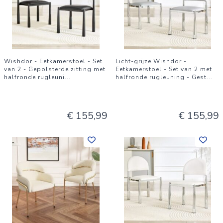
Wishdor - Eetkamerstoel - Set
Licht-grijze Wishdor -
van 2 - Gepolsterde zitting met
Eetkamerstoel - Set van 2 met
halfronde rugleuni
...
halfronde rugleuning - Gest
...
€ 155,99
€ 155,99