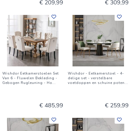
€ 209,99
€ 309,99
Wishdor Eetkamerstoelen Set
Wishdor - Eetkamerstoel - 4-
Van 6 - Fluwelen Bekleding -
delige set - verstelbare
Gebogen Rugleuning - Ho
...
voetdoppen en schuine poten
...
€ 485,99
€ 259,99