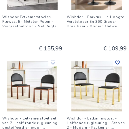
Wishdor Eetkamerstoelen -
Wishdor - Barkruk - In Hoogte
Fluweel En Metalen Poten -
Verstelbaar En 360 Graden
Visgraatpatroon - Met Rugle
...
Draaibaar - Modern Ontwe
...
€ 155,99
€ 109,99
Wishdor - Eetkamerstoel set
Wishdor - Eetkamerstoel -
van 2 - half ronde rugleuning -
Halfronde rugleuning - Set van
gestoffeerd en ergon
...
2 - Modern - Keuken en
...