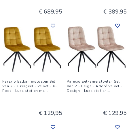
€ 689,95
€ 389,95
Parexio Eetkamerstoelen Set
Parexio Eetkamerstoelen Set
Van 2 - Okergeel - Velvet - X-
Van 2 - Beige - Adoré Velvet -
Poot - Luxe stof en me
...
Design - Luxe stof en
...
€ 129,95
€ 129,95