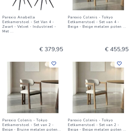
Parexio Anabella
Parexio Colenis - Tokyo
Eetkamerstoel - Set Van 4 -
Eetkamerstoel - Set van 4 -
Zwart - Velvet - Industrieel -
Beige - Beige metalen poten
...
Met
...
€ 379,95
€ 455,95
Parexio Colenis - Tokyo
Parexio Colenis - Tokyo
Eetkamerstoel - Set van 2 -
Eetkamerstoel - Set van 2 -
Beige - Bruine metalen poten
...
Beige - Beige metalen poten
...