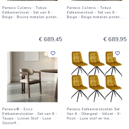
Parexio Colenis - Tokyo
Parexio Colenis - Tokyo
Eetkamerstoel - Set van 6 -
Eetkamerstoel - Set van 6 -
Beige - Bruine metalen poten
...
Beige - Beige metalen poten
...
€ 689,45
€ 689,95
Parexio® - Enzo
Parexio Eetkamerstoelen Set
Eetkamerstoelen - Set van 6 -
Van 6 - Okergeel - Velvet - X-
Taupe - Linnen Stof - Luxe
Poot - Luxe stof en me
...
Gestoff
...