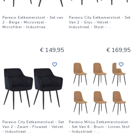
Parexio Eetkamerstoel - Set van
Parexio City Eetkamerstoel - Set
2 - Beige - Microvezel -
Van 2 - Grijs - Velvet -
Microfiber - Industriee
...
Industrieel - Stoel -
...
€ 149,95
€ 169,95
Parexio City Eetkamerstoel - Set
Parexio Milou Eetkamerstoelen
Van 2 - Zwart - Fluweel - Velvet
- Set Van 6 - Bruin - Linnen Stof
- Industrieel
...
- Industrieel -
...