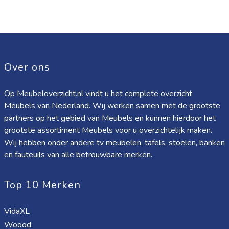
Over ons
Op Meubeloverzicht.nl vindt u het complete overzicht
Meubels van Nederland. Wij werken samen met de grootste
partners op het gebied van Meubels en kunnen hierdoor het
grootste assortiment Meubels voor u overzichtelijk maken.
Wij hebben onder andere tv meubelen, tafels, stoelen, banken
en fauteuils van alle betrouwbare merken.
Top 10 Merken
VidaXL
Woood