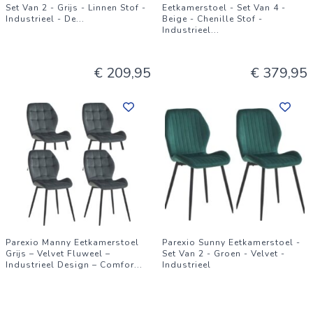
Set Van 2 - Grijs - Linnen Stof -
Eetkamerstoel - Set Van 4 -
Industrieel - De
...
Beige - Chenille Stof -
Industrieel
...
€ 209,95
€ 379,95
Parexio Manny Eetkamerstoel
Parexio Sunny Eetkamerstoel -
Grijs – Velvet Fluweel –
Set Van 2 - Groen - Velvet -
Industrieel Design – Comfor
...
Industrieel