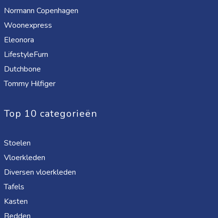
Normann Copenhagen
Woonexpress
Eleonora
LifestyleFurn
Dutchbone
Tommy Hilfiger
Top 10 categorieën
Stoelen
Vloerkleden
Diversen vloerkleden
Tafels
Kasten
Bedden