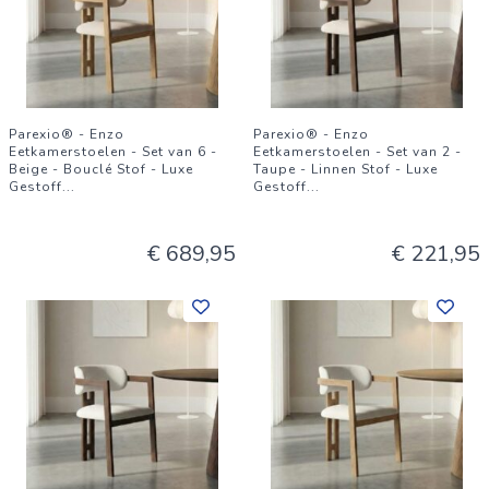
Parexio® - Enzo
Parexio® - Enzo
Eetkamerstoelen - Set van 6 -
Eetkamerstoelen - Set van 2 -
Beige - Bouclé Stof - Luxe
Taupe - Linnen Stof - Luxe
Gestoff
...
Gestoff
...
€ 689,95
€ 221,95