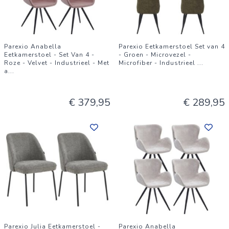
Parexio Anabella
Parexio Eetkamerstoel Set van 4
Eetkamerstoel - Set Van 4 -
- Groen - Microvezel -
Roze - Velvet - Industrieel - Met
Microfiber - Industrieel
...
a
...
€ 379,95
€ 289,95
Parexio Julia Eetkamerstoel -
Parexio Anabella