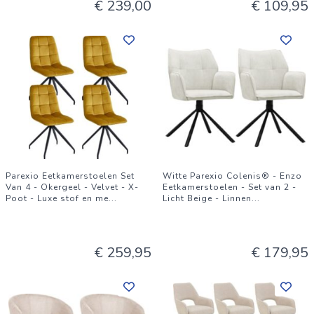
€ 239,00
€ 109,95
Parexio Eetkamerstoelen Set
Witte Parexio Colenis® - Enzo
Van 4 - Okergeel - Velvet - X-
Eetkamerstoelen - Set van 2 -
Poot - Luxe stof en me
...
Licht Beige - Linnen
...
€ 259,95
€ 179,95