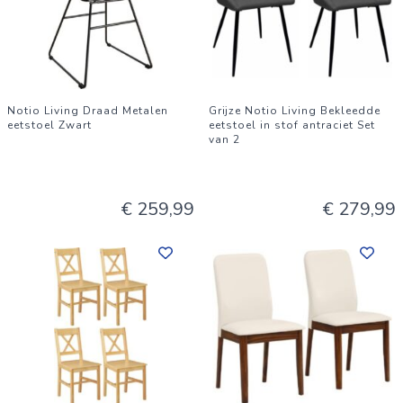
Notio Living Draad Metalen
Grijze Notio Living Bekleedde
eetstoel Zwart
eetstoel in stof antraciet Set
van 2
€ 259,99
€ 279,99