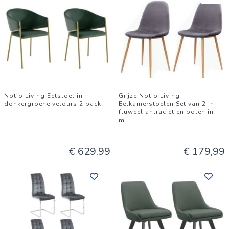
Notio Living Eetstoel in
Grijze Notio Living
donkergroene velours 2 pack
Eetkamerstoelen Set van 2 in
fluweel antraciet en poten in
m
...
€ 629,99
€ 179,99