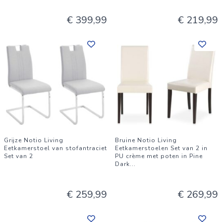
€ 399,99
€ 219,99
Grijze Notio Living
Bruine Notio Living
Eetkamerstoel van stofantraciet
Eetkamerstoelen Set van 2 in
Set van 2
PU crème met poten in Pine
Dark
...
€ 259,99
€ 269,99