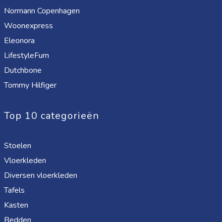
Normann Copenhagen
Woonexpress
Eleonora
LifestyleFurn
Dutchbone
Tommy Hilfiger
Top 10 categorieën
Stoelen
Vloerkleden
Diversen vloerkleden
Tafels
Kasten
Bedden