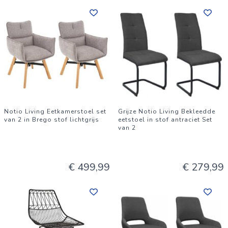
Notio Living Eetkamerstoel set
Grijze Notio Living Bekleedde
van 2 in Brego stof lichtgrijs
eetstoel in stof antraciet Set
van 2
€ 499,99
€ 279,99