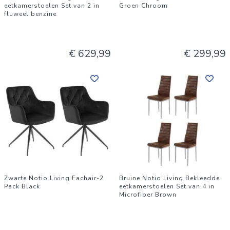
eetkamerstoelen Set van 2 in
Groen Chroom
fluweel benzine
€ 629,99
€ 299,99
Zwarte Notio Living Fachair-2
Bruine Notio Living Bekleedde
Pack Black
eetkamerstoelen Set van 4 in
Microfiber Brown