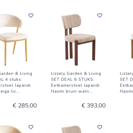
Garden & Living
Lizzely Garden & Living
Lizze
L 4 stuks:
SET DEAL 6 STUKS:
SET D
rstoel Japandi
Eetkamerstoel Japandi
Eetka
eige lic
...
Naomi bruin waln
...
Naomi
€ 285,00
€ 393,00