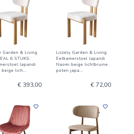
ly Garden & Living
Lizzely Garden & Living
EAL 6 STUKS:
Eetkamerstoel Japandi
merstoel Japandi
Naomi beige lichtbruine
 beige lich
...
poten japa
...
€ 393,00
€ 72,00