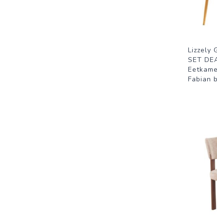
Lizzely 
SET DEA
Eetkame
Fabian b