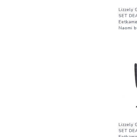
Lizzely 
SET DE
Eetkame
Naomi b
Lizzely 
SET DEA
Eetkame