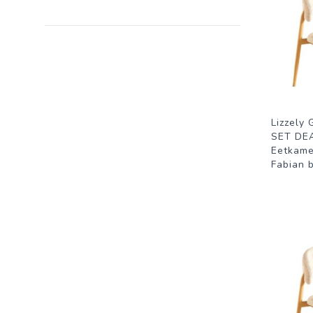
Lizzely 
SET DEA
Eetkame
Fabian b