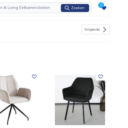
0
Zoeken
Volgende