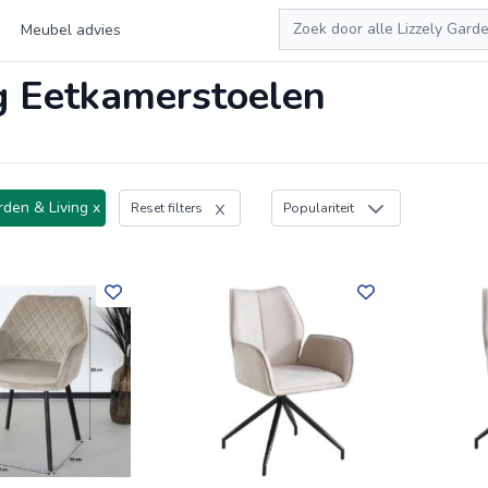
Zoeken
Meubel advies
ng Eetkamerstoelen
rden & Living x
Reset filters
Populariteit