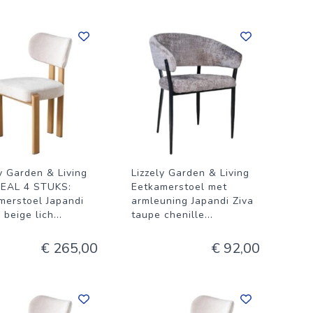
ly Garden & Living
Lizzely Garden & Living
EAL 4 STUKS:
Eetkamerstoel met
merstoel Japandi
armleuning Japandi Ziva
 beige lich
...
taupe chenille
...
€ 265,00
€ 92,00