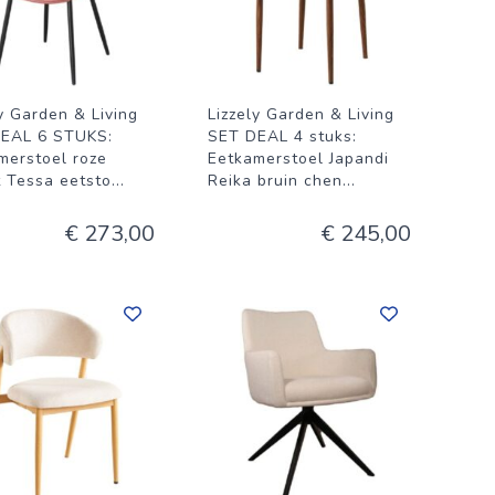
ly Garden & Living
Lizzely Garden & Living
EAL 6 STUKS:
SET DEAL 4 stuks:
merstoel roze
Eetkamerstoel Japandi
t Tessa eetsto
...
Reika bruin chen
...
€ 273,00
€ 245,00