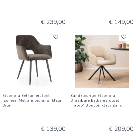
€ 239,00
€ 149,00
Eleonora Eetkamerstoel
Zandkleurige Eleonora
'Esmee' Met armleuning, kleur
Draaibare Eetkamerstoel
Bruin
'Fabio' Bouclé, kleur Zand
€ 139,00
€ 209,00