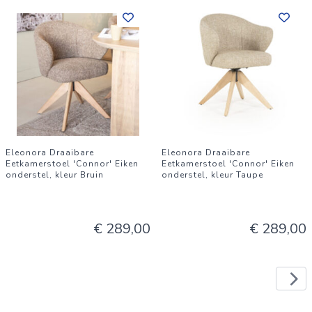
Eleonora Draaibare
Eleonora Draaibare
Eetkamerstoel 'Connor' Eiken
Eetkamerstoel 'Connor' Eiken
onderstel, kleur Bruin
onderstel, kleur Taupe
€ 289,00
€ 289,00