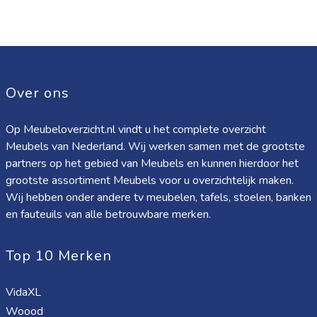
Over ons
Op Meubeloverzicht.nl vindt u het complete overzicht
Meubels van Nederland. Wij werken samen met de grootste
partners op het gebied van Meubels en kunnen hierdoor het
grootste assortiment Meubels voor u overzichtelijk maken.
Wij hebben onder andere tv meubelen, tafels, stoelen, banken
en fauteuils van alle betrouwbare merken.
Top 10 Merken
VidaXL
Woood