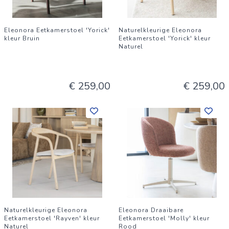
Eleonora Eetkamerstoel 'Yorick'
Naturelkleurige Eleonora
kleur Bruin
Eetkamerstoel 'Yorick' kleur
Naturel
€ 259,00
€ 259,00
Naturelkleurige Eleonora
Eleonora Draaibare
Eetkamerstoel 'Rayven' kleur
Eetkamerstoel 'Molly' kleur
Naturel
Rood