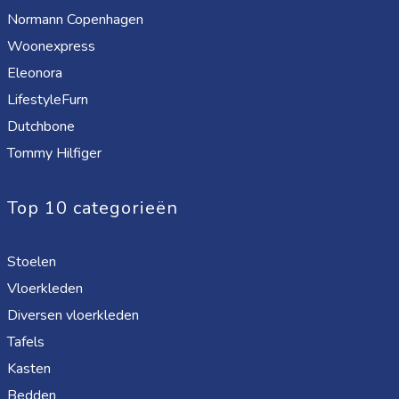
Normann Copenhagen
Woonexpress
Eleonora
LifestyleFurn
Dutchbone
Tommy Hilfiger
Top 10 categorieën
Stoelen
Vloerkleden
Diversen vloerkleden
Tafels
Kasten
Bedden