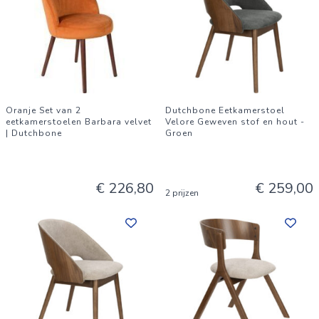
Oranje Set van 2
Dutchbone Eetkamerstoel
eetkamerstoelen Barbara velvet
Velore Geweven stof en hout -
| Dutchbone
Groen
€ 226,80
€ 259,00
2 prijzen