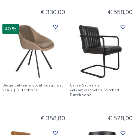
€ 330,00
€ 558,00
40 %
Beige Eetkamerstoel Kuzgu set
Grijze Set van 2
van 2 | Dutchbone
eetkamerstoelen Stitched |
Dutchbone
€ 358,80
€ 578,00