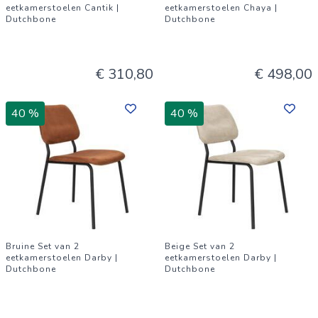
eetkamerstoelen Cantik |
eetkamerstoelen Chaya |
Dutchbone
Dutchbone
€ 310,80
€ 498,00
40 %
40 %
Bruine Set van 2
Beige Set van 2
eetkamerstoelen Darby |
eetkamerstoelen Darby |
Dutchbone
Dutchbone