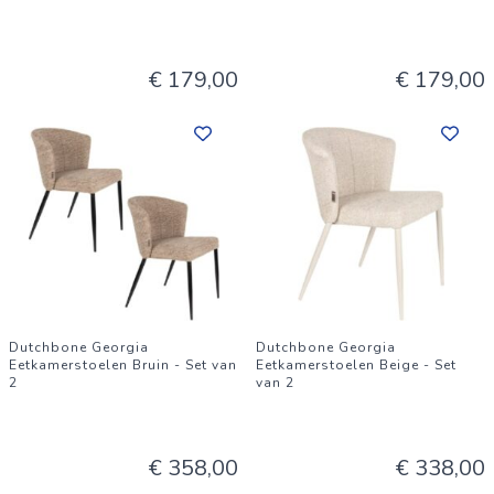
€ 179,00
€ 179,00
Dutchbone Georgia
Dutchbone Georgia
Eetkamerstoelen Bruin - Set van
Eetkamerstoelen Beige - Set
2
van 2
€ 358,00
€ 338,00