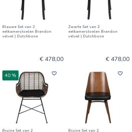
Blauwe Set van 2
Zwarte Set van 2
eetkamerstoelen Brandon
eetkamerstoelen Brandon
velvet | Dutchbone
velvet | Dutchbone
€ 478,00
€ 478,00
40 %
Bruine Set van 2
Bruine Set van 2