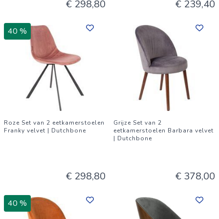
€ 298,80
€ 239,40
40 %
Roze Set van 2 eetkamerstoelen
Grijze Set van 2
Franky velvet | Dutchbone
eetkamerstoelen Barbara velvet
| Dutchbone
€ 298,80
€ 378,00
40 %