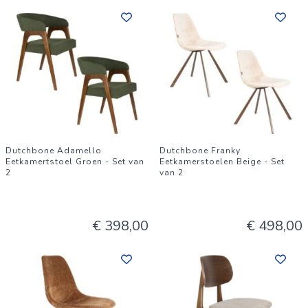
Dutchbone Adamello
Dutchbone Franky
Eetkamertstoel Groen - Set van
Eetkamerstoelen Beige - Set
2
van 2
€ 398,00
€ 498,00