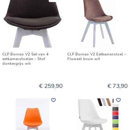
CLP Borneo V2 Set van 4
CLP Borneo V2 Eetkamerstoel -
eetkamerstoelen - Stof
Fluweel bruin wit
donkergrijs wit
€ 259,90
€ 73,90