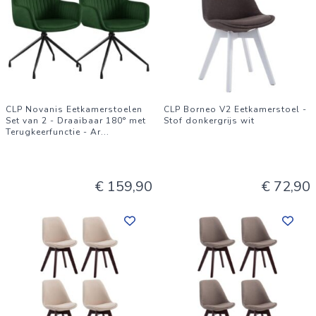
CLP Novanis Eetkamerstoelen
CLP Borneo V2 Eetkamerstoel -
Set van 2 - Draaibaar 180° met
Stof donkergrijs wit
Terugkeerfunctie - Ar
...
€ 159,90
€ 72,90