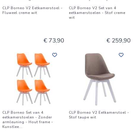
CLP Borneo V2 Eetkamerstoel -
CLP Borneo V2 Set van 4
Fluweel creme wit
eetkamerstoelen - Stof creme
wit
€ 73,90
€ 259,90
CLP Borneo Set van 4
CLP Borneo V2 Eetkamerstoel -
eetkamerstoelen - Zonder
Stof taupe wit
armleuning - Hout frame -
Kunstlee
...