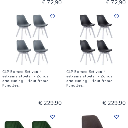
€ 72,90
€ 72,90
CLP Borneo Set van 4
CLP Borneo Set van 4
eetkamerstoelen - Zonder
eetkamerstoelen - Zonder
armleuning - Hout frame -
armleuning - Hout frame -
Kunstlee
...
Kunstlee
...
€ 229,90
€ 229,90