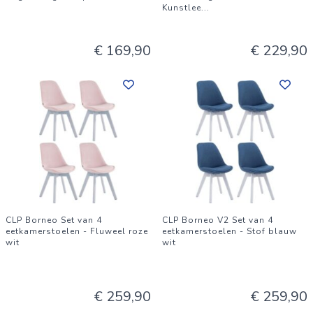
Kunstlee
...
€ 169,90
€ 229,90
CLP Borneo Set van 4
CLP Borneo V2 Set van 4
eetkamerstoelen - Fluweel roze
eetkamerstoelen - Stof blauw
wit
wit
€ 259,90
€ 259,90