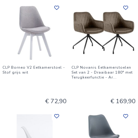
CLP Borneo V2 Eetkamerstoel -
CLP Novanis Eetkamerstoelen
Stof grijs wit
Set van 2 - Draaibaar 180° met
Terugkeerfunctie - Ar
...
€ 72,90
€ 169,90