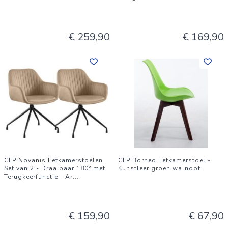
€ 259,90
€ 169,90
CLP Novanis Eetkamerstoelen
CLP Borneo Eetkamerstoel -
Set van 2 - Draaibaar 180° met
Kunstleer groen walnoot
Terugkeerfunctie - Ar
...
€ 159,90
€ 67,90