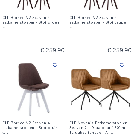
CLP Borneo V2 Set van 4
CLP Borneo V2 Set van 4
eetkamerstoelen - Stof groen
eetkamerstoelen - Stof taupe
wit
wit
€ 259,90
€ 259,90
CLP Borneo V2 Set van 4
CLP Novanis Eetkamerstoelen
eetkamerstoelen - Stof bruin
Set van 2 - Draaibaar 180° met
wit
Terugkeerfunctie - Ar
...