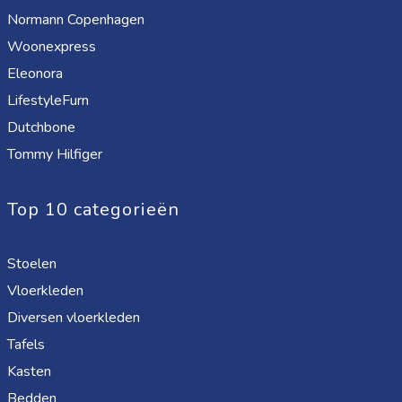
Normann Copenhagen
Woonexpress
Eleonora
LifestyleFurn
Dutchbone
Tommy Hilfiger
Top 10 categorieën
Stoelen
Vloerkleden
Diversen vloerkleden
Tafels
Kasten
Bedden