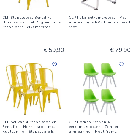
CLP Stapelstoel Benedikt -
CLP Puka Eetkamerstoel - Met
Horecastoel met Rugleuning -
armleuning - RVS Frame - zwart
Stapelbare Eetkamerstoel
...
Stof
€ 59,90
€ 79,90
CLP Set van 4 Stapelstoelen
CLP Borneo Set van 4
Benedikt - Horecastoel met
eetkamerstoelen - Zonder
Rugleuning - Stapelbare E
...
armleuning - Hout frame -