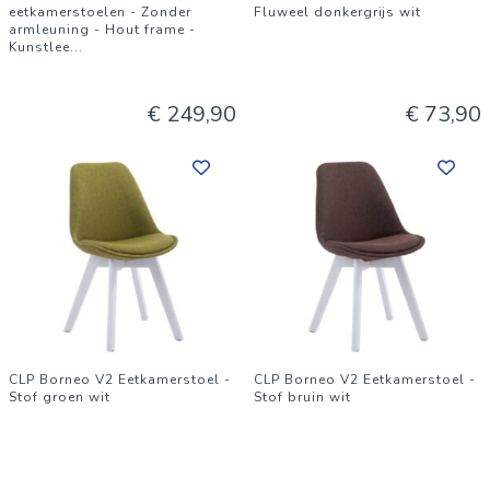
eetkamerstoelen - Zonder
Fluweel donkergrijs wit
armleuning - Hout frame -
Kunstlee
...
€ 249,90
€ 73,90
CLP Borneo V2 Eetkamerstoel -
CLP Borneo V2 Eetkamerstoel -
Stof groen wit
Stof bruin wit