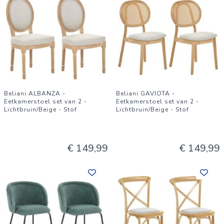
Beliani ALBANZA -
Beliani GAVIOTA -
Eetkamerstoel set van 2 -
Eetkamerstoel set van 2 -
Lichtbruin/Beige - Stof
Lichtbruin/Beige - Stof
€ 149,99
€ 149,99