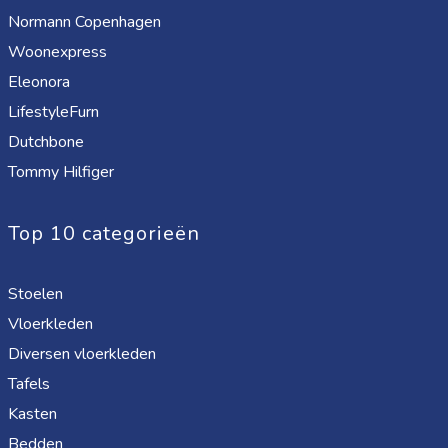
Normann Copenhagen
Woonexpress
Eleonora
LifestyleFurn
Dutchbone
Tommy Hilfiger
Top 10 categorieën
Stoelen
Vloerkleden
Diversen vloerkleden
Tafels
Kasten
Bedden