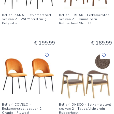
Beliani ZANA - Eetkamerstoel
Beliani EMBAR - Eetkamerstoel
set van 2 - Wit/Meerkleurig -
set van 2 - Bruin/Groen -
Polyester
Rubberhout/Bouclé
€ 199,99
€ 189,99
Beliani COVELO -
Beliani ONECO - Eetkamerstoel
Eetkamerstoel set van 2 -
set van 2 - Taupe/Lichtbruin -
Oranje - Fluweel
Rubberhout