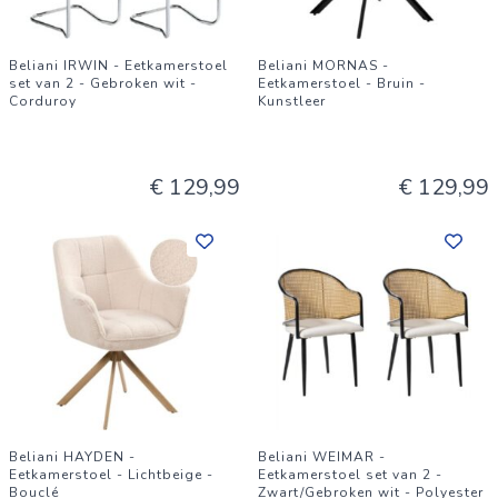
Beliani IRWIN - Eetkamerstoel
Beliani MORNAS -
set van 2 - Gebroken wit -
Eetkamerstoel - Bruin -
Corduroy
Kunstleer
€ 129,99
€ 129,99
Beliani HAYDEN -
Beliani WEIMAR -
Eetkamerstoel - Lichtbeige -
Eetkamerstoel set van 2 -
Bouclé
Zwart/Gebroken wit - Polyester