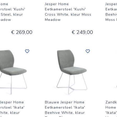
Home
Jesper Home
Jespe
stoel 'Kushi'
Eetkamerstoel 'Kushi'
Eetka
Steel, kleur
Cross White, kleur Moss
Beehi
eadow
Meadow
Moss
€ 269,00
€ 249,00
Jesper Home
Blauwe Jesper Home
Zandk
stoel 'Ikata'
Eetkamerstoel 'Ikata'
Home 
hite, kleur
Beehive White, kleur
'Ikata