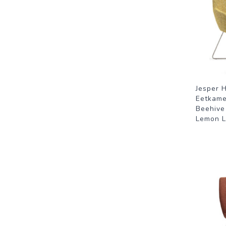
Jesper 
Eetkame
Beehive 
Lemon L