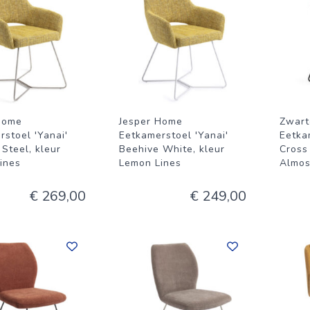
Home
Jesper Home
Zwart
rstoel 'Yanai'
Eetkamerstoel 'Yanai'
Eetkam
Steel, kleur
Beehive White, kleur
Cross 
ines
Lemon Lines
Almos
€ 269,00
€ 249,00