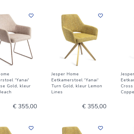
Home
Jesper Home
Jespe
rstoel 'Yanai'
Eetkamerstoel 'Yanai'
Eetkam
se Gold, kleur
Turn Gold, kleur Lemon
Cross
 Beach
Lines
Coppe
€ 355,00
€ 355,00