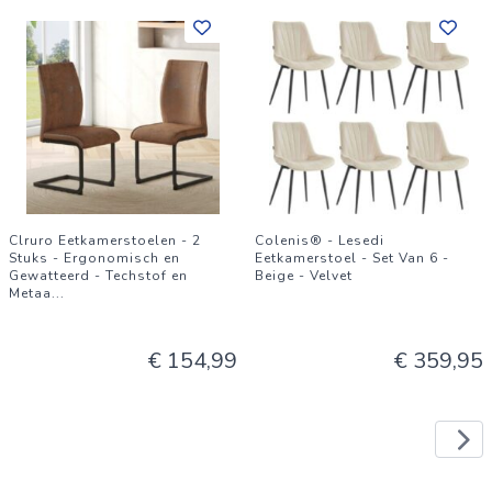
Clruro Eetkamerstoelen - 2
Colenis® - Lesedi
Stuks - Ergonomisch en
Eetkamerstoel - Set Van 6 -
Gewatteerd - Techstof en
Beige - Velvet
Metaa
...
€ 154,99
€ 359,95