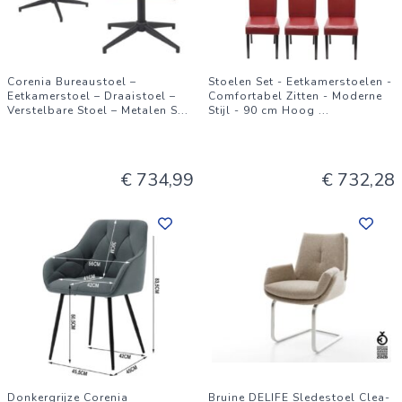
Corenia Bureaustoel –
Stoelen Set - Eetkamerstoelen -
Eetkamerstoel – Draaistoel –
Comfortabel Zitten - Moderne
Verstelbare Stoel – Metalen S
...
Stijl - 90 cm Hoog
...
€ 734,99
€ 732,28
Donkergrijze Corenia
Bruine DELIFE Sledestoel Clea-