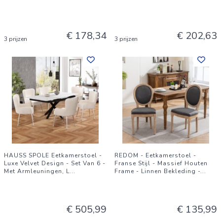
€ 178,34
€ 202,63
3 prijzen
3 prijzen
HAUSS SPOLE Eetkamerstoel -
REDOM - Eetkamerstoel -
Luxe Velvet Design - Set Van 6 -
Franse Stijl - Massief Houten
Met Armleuningen, L
...
Frame - Linnen Bekleding -
...
€ 505,99
€ 135,99