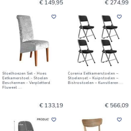
€ 149,95
€ 274,99
Stoelhoezen Set - Hoes
Corenia Eetkamerstoelen –
Eetkamerstoel - Stoelen
Stoelenset – Kuipstoelen –
Beschermen - Verpletterd
Bistrostoelen – Kunstleren
...
Fluweel
...
€ 133,19
€ 566,09