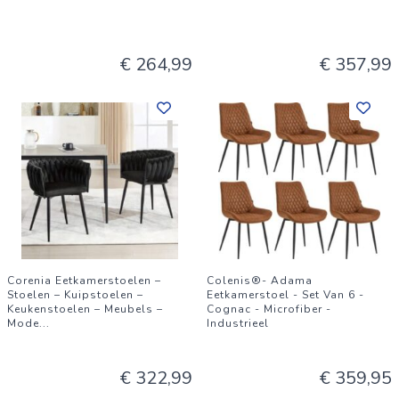
€ 264,99
€ 357,99
Corenia Eetkamerstoelen –
Colenis®- Adama
Stoelen – Kuipstoelen –
Eetkamerstoel - Set Van 6 -
Keukenstoelen – Meubels –
Cognac - Microfiber -
Mode
...
Industrieel
€ 322,99
€ 359,95