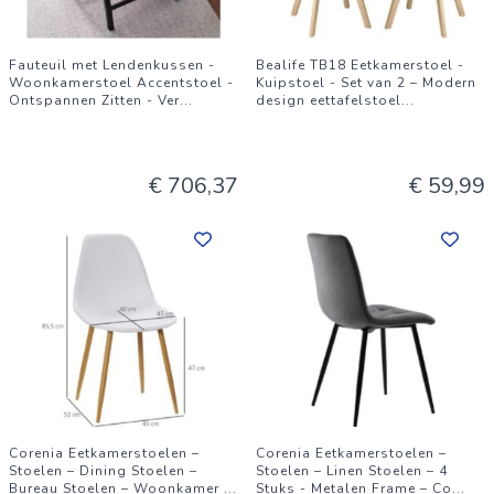
Fauteuil met Lendenkussen -
Bealife TB18 Eetkamerstoel -
Woonkamerstoel Accentstoel -
Kuipstoel - Set van 2 – Modern
Ontspannen Zitten - Ver
...
design eettafelstoel
...
€ 706,37
€ 59,99
Corenia Eetkamerstoelen –
Corenia Eetkamerstoelen –
Stoelen – Dining Stoelen –
Stoelen – Linen Stoelen – 4
Bureau Stoelen – Woonkamer
...
Stuks - Metalen Frame – Co
...