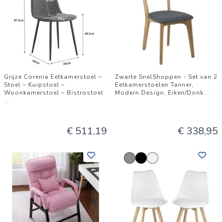
Grijze Corenia Eetkamerstoel –
Zwarte SnelShoppen - Set van 2
Stoel – Kuipstoel –
Eetkamerstoelen Tanner,
Woonkamerstoel – Bistrostoel
Modern Design, Eiken/Donk
...
...
€ 511,19
€ 338,95