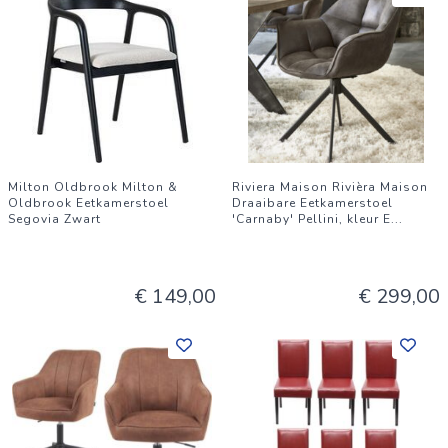
Milton Oldbrook Milton &
Riviera Maison Rivièra Maison
Oldbrook Eetkamerstoel
Draaibare Eetkamerstoel
Segovia Zwart
'Carnaby' Pellini, kleur E
...
€ 149,00
€ 299,00