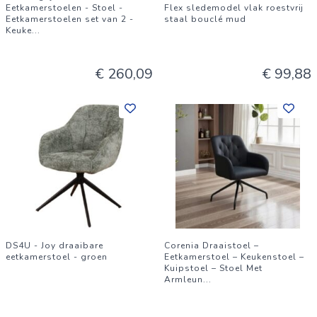
Eetkamerstoelen - Stoel -
Flex sledemodel vlak roestvrij
Eetkamerstoelen set van 2 -
staal bouclé mud
Keuke
...
€ 260,09
€ 99,88
DS4U - Joy draaibare
Corenia Draaistoel –
eetkamerstoel - groen
Eetkamerstoel – Keukenstoel –
Kuipstoel – Stoel Met
Armleun
...