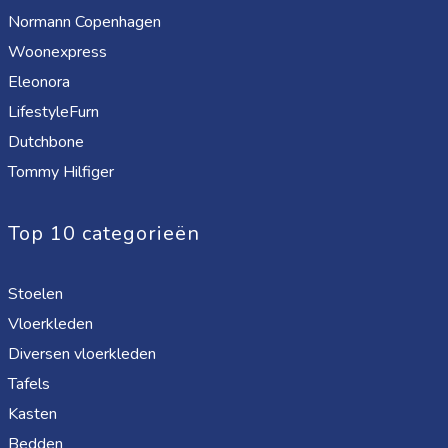
Normann Copenhagen
Woonexpress
Eleonora
LifestyleFurn
Dutchbone
Tommy Hilfiger
Top 10 categorieën
Stoelen
Vloerkleden
Diversen vloerkleden
Tafels
Kasten
Bedden