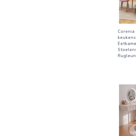
Corenia
keukens
Eetkame
Stoelen
Rugleu