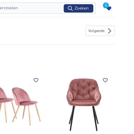
0
Zoeken
Volgende