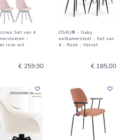
orneo Set van 4
DS4U® - Gaby
merstoelen -
eetkamerstoel - Set van
el roze wit
4 - Roze - Velvet
€ 259,90
€ 185,00