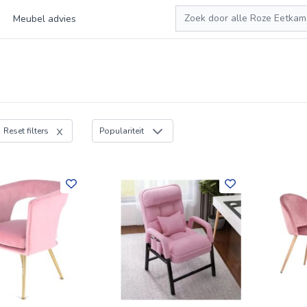
Zoeken
Meubel advies
Reset filters
Populariteit