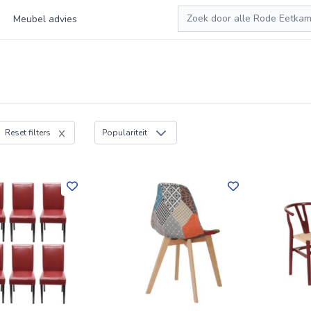
Zoeken
Meubel advies
Reset filters
Populariteit