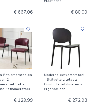
Elastische
...
€ 667,06
€ 80,00
in Eetkamerstoelen
Moderne eetkamerstoel
van 2 -
- Stijlvolle zitplaats -
merstoel Set -
Comfortabel dineren -
ne Eetkamerstoel
Ergonomisch
...
€ 129,99
€ 272,93