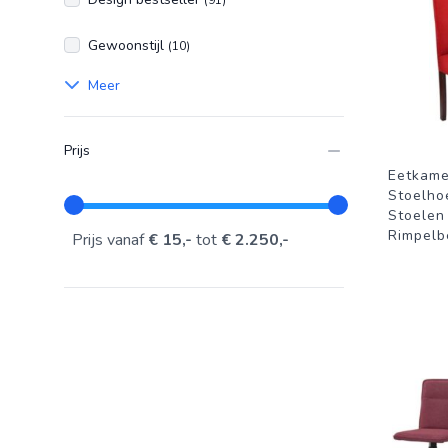
(91)
Gewoonstijl
(10)
Meer
Prijs
Eetkame
Stoelho
Stoelen
Rimpelb
Prijs vanaf
€ 15,-
tot
€ 2.250,-