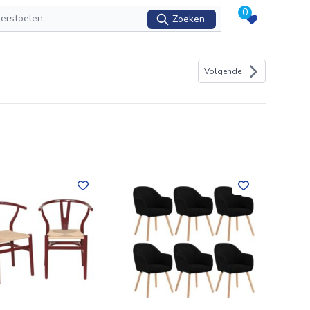
0
Zoeken
Volgende