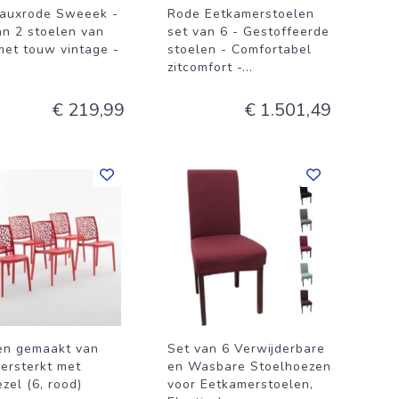
auxrode Sweeek -
Rode Eetkamerstoelen
an 2 stoelen van
set van 6 - Gestoffeerde
met touw vintage -
stoelen - Comfortabel
zitcomfort -
...
€ 219,99
€ 1.501,49
en gemaakt van
Set van 6 Verwijderbare
versterkt met
en Wasbare Stoelhoezen
zel (6, rood)
voor Eetkamerstoelen,