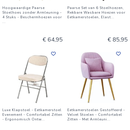
Hoogwaardige Paarse
Paarse Set van 6 Stoelhoezen,
Stoelhoes zonder Armleuning -
Rekbare Wasbare Hoezen voor
4 Stuks - Beschermhoezen voor
Eetkamerstoelen, Elast
...
...
€ 64,95
€ 85,95
Luxe Klapstoel - Eetkamerstoel
Eetkamerstoelen Gestoffeerd -
Evenement - Comfortabel Zitten
Velvet Stoelen - Comfortabel
- Ergonomisch Ontw
...
Zitten - Met Armleuni
...