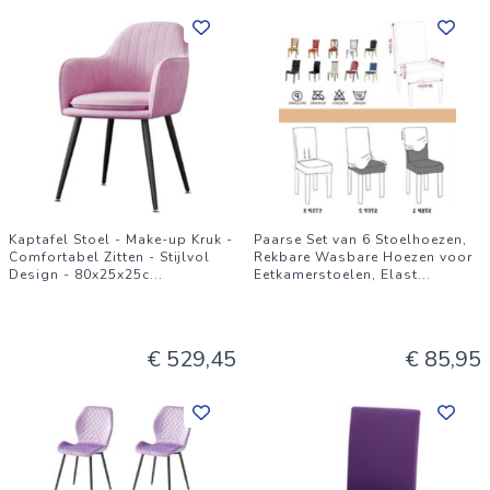
Kaptafel Stoel - Make-up Kruk -
Paarse Set van 6 Stoelhoezen,
Comfortabel Zitten - Stijlvol
Rekbare Wasbare Hoezen voor
Design - 80x25x25c
...
Eetkamerstoelen, Elast
...
€ 529,45
€ 85,95