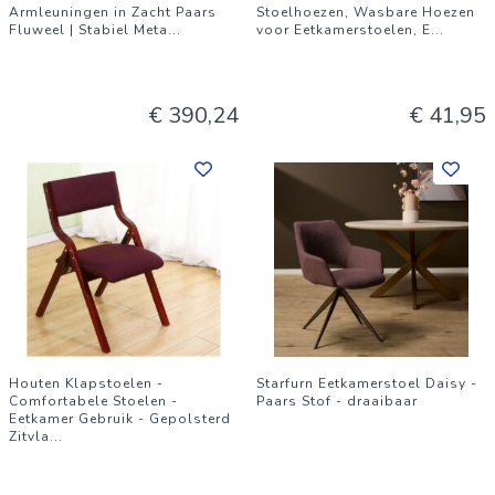
Armleuningen in Zacht Paars
Stoelhoezen, Wasbare Hoezen
Fluweel | Stabiel Meta
...
voor Eetkamerstoelen, E
...
€ 390,24
€ 41,95
Houten Klapstoelen -
Starfurn Eetkamerstoel Daisy -
Comfortabele Stoelen -
Paars Stof - draaibaar
Eetkamer Gebruik - Gepolsterd
Zitvla
...