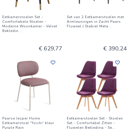
Eetkamerstoelen Set -
Set van 2 Eetkamerstoelen met
Comfortabele Stoelen -
Armleuningen in Zacht Paars
Moderne Woonkamer - Velvet
Fluweel | Stabiel Meta
...
Bekledin
...
€ 629,77
€ 390,24
Paarse Jesper Home
Eetkamerstoelen Set - Stoelen
Eetkamerstoel 'Yoichi' kleur
Set - Comfortabel Zitten -
Purple Rain
Fluwelen Bekleding - Se
...