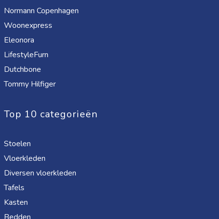
Normann Copenhagen
Woonexpress
Eleonora
LifestyleFurn
Dutchbone
Tommy Hilfiger
Top 10 categorieën
Stoelen
Vloerkleden
Diversen vloerkleden
Tafels
Kasten
Bedden