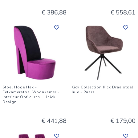
€ 386,88
€ 558,61
Stoel Hoge Hak -
Kick Collection Kick Draaistoel
Eetkamerstoel Woonkamer -
Jule - Paars
Interieur Opfleuren - Uniek
Design -
...
€ 441,88
€ 179,00