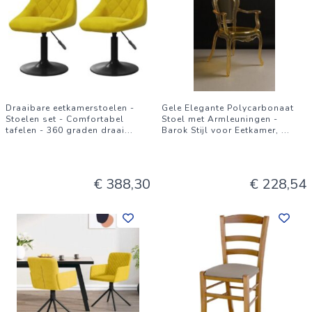
Draaibare eetkamerstoelen -
Gele Elegante Polycarbonaat
Stoelen set - Comfortabel
Stoel met Armleuningen -
tafelen - 360 graden draai
...
Barok Stijl voor Eetkamer,
...
€ 388,30
€ 228,54