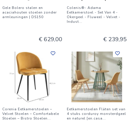
Gele Bolero stalen en
Colenis®- Adama
acaciahouten stoelen zonder
Eetkamerstoel - Set Van 4 -
armleuningen | DS150
Okergeel - Fluweel - Velvet -
Indust
...
€ 629,00
€ 239,95
Corenia Eetkamerstoelen –
Eetkamerstoelen Fläten set van
Velvet Stoelen – Comfortabele
4 stuks corduroy monsterdgeel
Stoelen – Bistro Stoelen
...
en naturel [en.casa
...