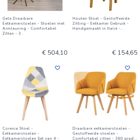
Gele Draaibare
Houten Stoel - Gestoffeerde
Eetkamerstoelen - Stoelen met
Zitting - Eetkamer Gebruik -
Armleuning - Comfortabel
Handgemaakt in Italië -
...
Zitten - 3
...
€ 504,10
€ 154,65
Corenia Stoel -
Draaibare eetkamerstoelen -
Eetkamerstoelen -
Gestoffeerde stoelen -
Eetkamerstoelen Set van 4 -
Comfortabel zitten - 360 grad
...