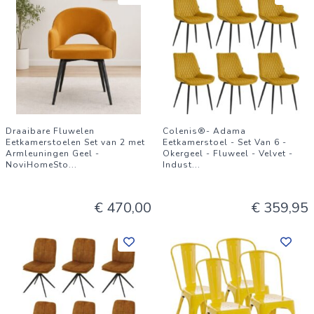
Draaibare Fluwelen
Colenis®- Adama
Eetkamerstoelen Set van 2 met
Eetkamerstoel - Set Van 6 -
Armleuningen Geel -
Okergeel - Fluweel - Velvet -
NoviHomeSto
...
Indust
...
€ 470,00
€ 359,95