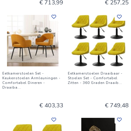
€ 713,99
€ 257,25
Eetkamerstoelen Set -
Eetkamerstoelen Draaibaar -
Keukenstoelen Armleuningen -
Stoelen Set - Comfortabel
Comfortabel Dineren -
Zitten - 360 Graden Draaib
...
Draaiba
...
€ 403,33
€ 749,48