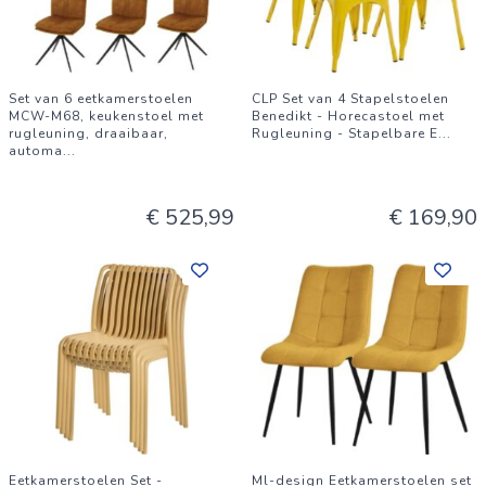
Set van 6 eetkamerstoelen
CLP Set van 4 Stapelstoelen
MCW-M68, keukenstoel met
Benedikt - Horecastoel met
rugleuning, draaibaar,
Rugleuning - Stapelbare E
...
automa
...
€ 525,99
€ 169,90
Eetkamerstoelen Set -
Ml-design Eetkamerstoelen set