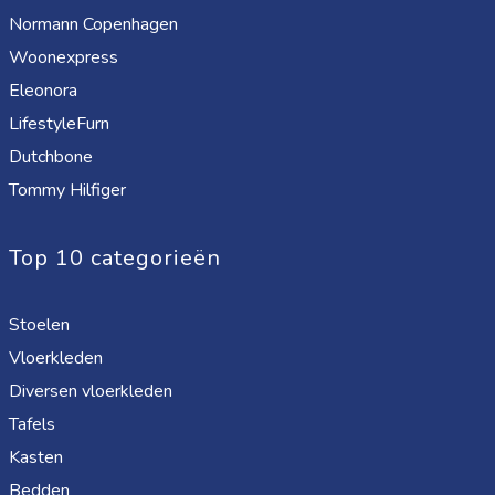
Normann Copenhagen
Woonexpress
Eleonora
LifestyleFurn
Dutchbone
Tommy Hilfiger
Top 10 categorieën
Stoelen
Vloerkleden
Diversen vloerkleden
Tafels
Kasten
Bedden