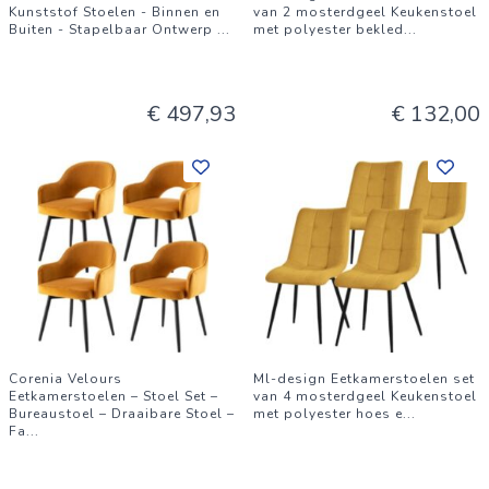
Kunststof Stoelen - Binnen en
van 2 mosterdgeel Keukenstoel
Buiten - Stapelbaar Ontwerp
...
met polyester bekled
...
€ 497,93
€ 132,00
Corenia Velours
Ml-design Eetkamerstoelen set
Eetkamerstoelen – Stoel Set –
van 4 mosterdgeel Keukenstoel
Bureaustoel – Draaibare Stoel –
met polyester hoes e
...
Fa
...