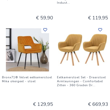
Indust
...
€ 59,90
€ 119,95
Bronx71® Velvet eetkamerstoel
Eetkamerstoel Set - Draaistoel
Mika okergeel - stoel
Armleuningen - Comfortabel
Zitten - 360 Graden Dr
...
€ 129,95
€ 669,93