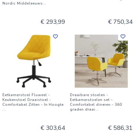
Nordic Middeleeuws
...
€ 293,99
€ 750,34
Eetkamerstoel Fluweel -
Draaibare stoelen -
Keukenstoel Draaistoel -
Eetkamerstoelen set -
Comfortabel Zitten - In Hoogte
Comfortabel dineren - 360
...
graden draai
...
€ 303,64
€ 586,31