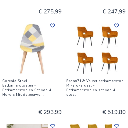
€ 275,99
€ 247,99
Corenia Stoel -
Bronx71® Velvet eetkamerstoel
Eetkamerstoelen -
Mika okergeel -
Eetkamerstoelen Set van 4 -
Eetkamerstoelen set van 4 -
Nordic Middeleeuws
...
stoel
€ 293,99
€ 519,80