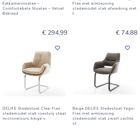
Eetkamerstoelen –
Flex met armleuning
Comfortabele Stoelen – Velvet
sledemodel vlak afwerking met
Bekleed
...
t
...
€ 294,99
€ 74,88
DELIFE Sledestoel Clea-Flex
Beige DELIFE Sledestoel Yago-
sledemodel vlak roestvrij staal
Flex met armleuning
microvelours beige v
...
sledemodel vlak zwart zachte
st
...