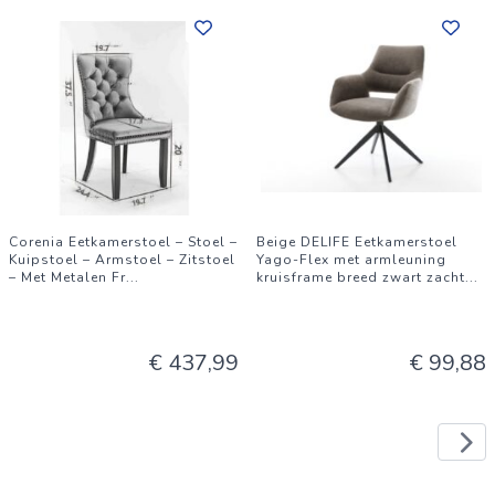
Corenia Eetkamerstoel – Stoel –
Beige DELIFE Eetkamerstoel
Kuipstoel – Armstoel – Zitstoel
Yago-Flex met armleuning
– Met Metalen Fr
...
kruisframe breed zwart zacht
...
€ 437,99
€ 99,88