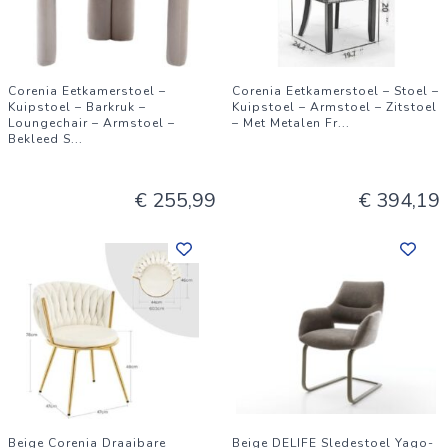
Corenia Eetkamerstoel –
Corenia Eetkamerstoel – Stoel –
Kuipstoel – Barkruk –
Kuipstoel – Armstoel – Zitstoel
Loungechair – Armstoel –
– Met Metalen Fr
...
Bekleed S
...
€ 255,99
€ 394,19
Beige Corenia Draaibare
Beige DELIFE Sledestoel Yago-