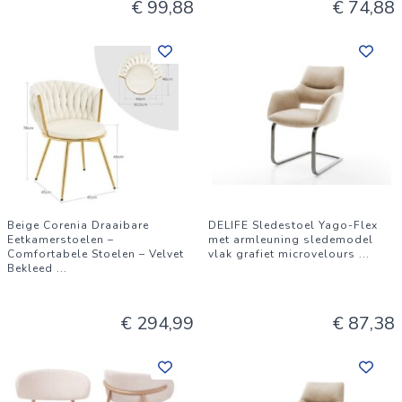
€ 99,88
€ 74,88
Beige Corenia Draaibare
DELIFE Sledestoel Yago-Flex
Eetkamerstoelen –
met armleuning sledemodel
Comfortabele Stoelen – Velvet
vlak grafiet microvelours
...
Bekleed
...
€ 294,99
€ 87,38