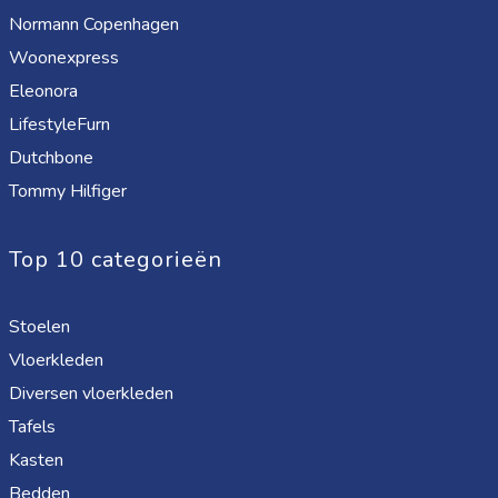
Normann Copenhagen
Woonexpress
Eleonora
LifestyleFurn
Dutchbone
Tommy Hilfiger
Top 10 categorieën
Stoelen
Vloerkleden
Diversen vloerkleden
Tafels
Kasten
Bedden