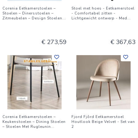
Corenia Eetkamerstoelen –
Stoel met hoes - Eetkamerstoel
Stoelen – Dinersstoelen –
- Comfortabel zitten -
Zitmeubelen – Design Stoelen
...
Lichtgewicht ontwerp - Med
...
€ 273,59
€ 367,63
Corenia Eetkamerstoelen –
Fjord Fjôrd Eetkamerstoel
Keukenstoelen – Dining Stoelen
Houtlook Beige Velvet - Set van
– Stoelen Met Rugleunin
...
2