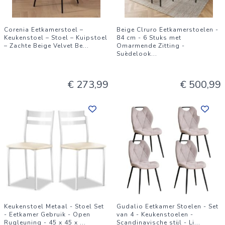
Corenia Eetkamerstoel –
Beige Clruro Eetkamerstoelen -
Keukenstoel – Stoel – Kuipstoel
84 cm - 6 Stuks met
– Zachte Beige Velvet Be
...
Omarmende Zitting -
Suèdelook
...
€ 273,99
€ 500,99
Keukenstoel Metaal - Stoel Set
Gudalio Eetkamer Stoelen - Set
- Eetkamer Gebruik - Open
van 4 - Keukenstoelen -
Rugleuning - 45 x 45 x
...
Scandinavische stijl - Li
...