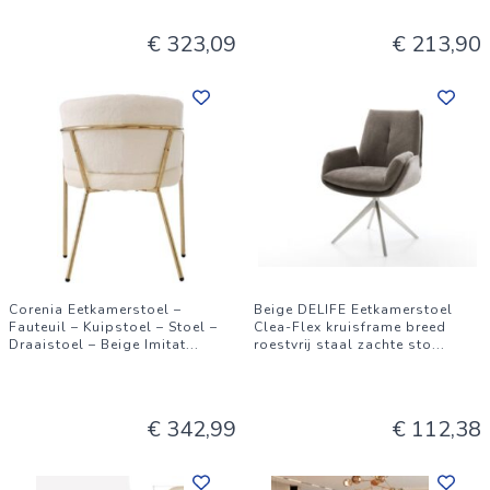
€ 323,09
€ 213,90
Corenia Eetkamerstoel –
Beige DELIFE Eetkamerstoel
Fauteuil – Kuipstoel – Stoel –
Clea-Flex kruisframe breed
Draaistoel – Beige Imitat
...
roestvrij staal zachte sto
...
€ 342,99
€ 112,38