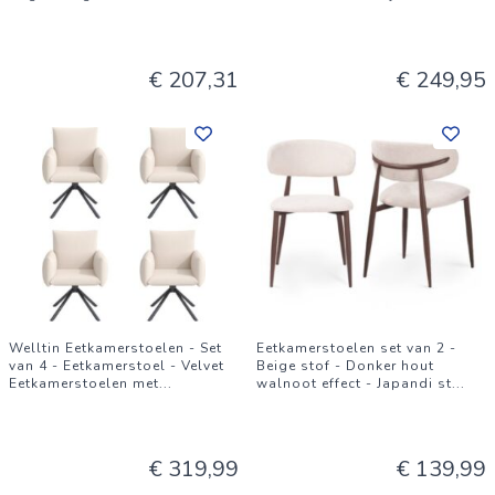
€ 207,31
€ 249,95
Welltin Eetkamerstoelen - Set
Eetkamerstoelen set van 2 -
van 4 - Eetkamerstoel - Velvet
Beige stof - Donker hout
Eetkamerstoelen met
...
walnoot effect - Japandi st
...
€ 319,99
€ 139,99