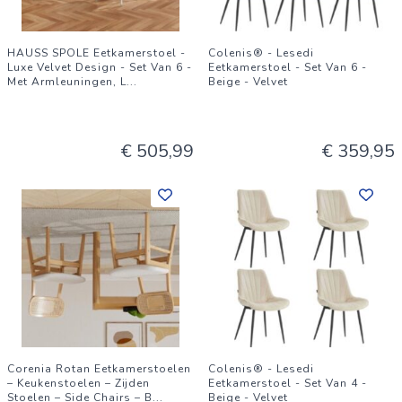
HAUSS SPOLE Eetkamerstoel -
Colenis® - Lesedi
Luxe Velvet Design - Set Van 6 -
Eetkamerstoel - Set Van 6 -
Met Armleuningen, L
...
Beige - Velvet
€ 505,99
€ 359,95
Corenia Rotan Eetkamerstoelen
Colenis® - Lesedi
– Keukenstoelen – Zijden
Eetkamerstoel - Set Van 4 -
Stoelen – Side Chairs – B
...
Beige - Velvet