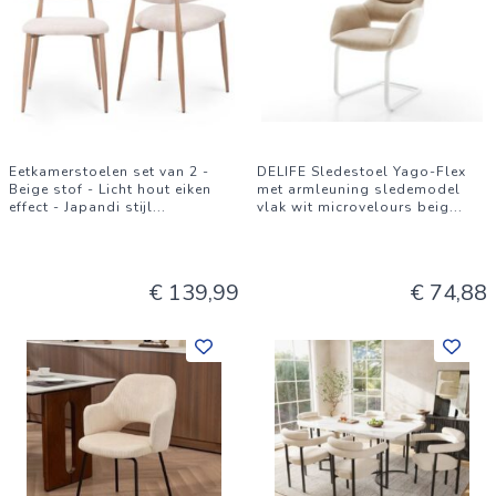
Eetkamerstoelen set van 2 -
DELIFE Sledestoel Yago-Flex
Beige stof - Licht hout eiken
met armleuning sledemodel
effect - Japandi stijl
...
vlak wit microvelours beig
...
€ 139,99
€ 74,88