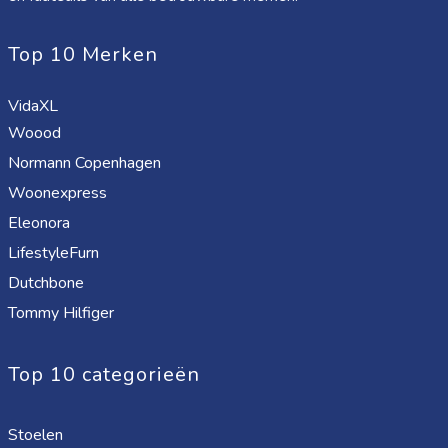
Top 10 Merken
VidaXL
Woood
Normann Copenhagen
Woonexpress
Eleonora
LifestyleFurn
Dutchbone
Tommy Hilfiger
Top 10 categorieën
Stoelen