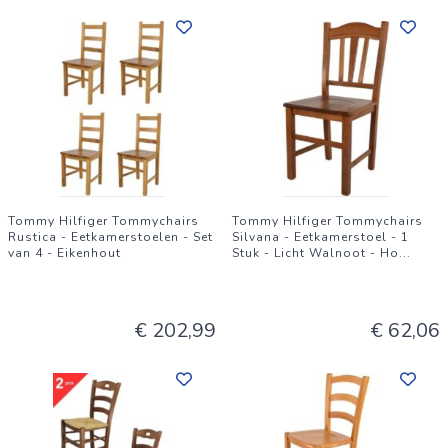
Tommy Hilfiger Tommychairs
Tommy Hilfiger Tommychairs
Rustica - Eetkamerstoelen - Set
Silvana - Eetkamerstoel - 1
van 4 - Eikenhout
Stuk - Licht Walnoot - Ho
...
€ 202,99
€ 62,06