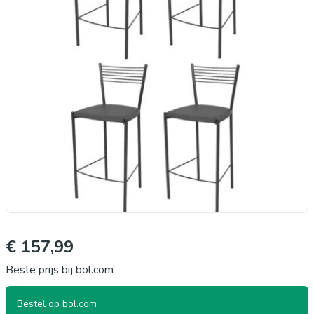
€ 157,99
Beste prijs bij bol.com
Bestel op bol.com