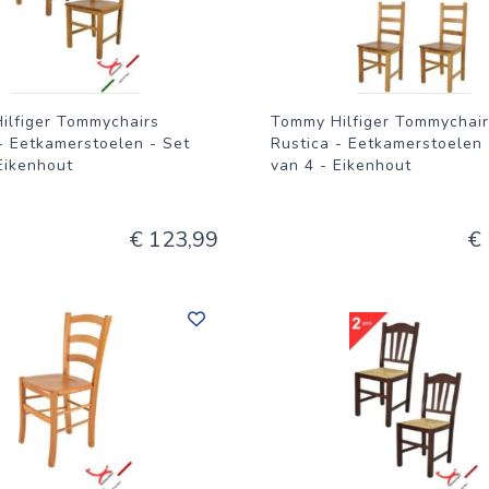
ilfiger Tommychairs
Tommy Hilfiger Tommychair
- Eetkamerstoelen - Set
Rustica - Eetkamerstoelen 
Eikenhout
van 4 - Eikenhout
€ 123,99
€