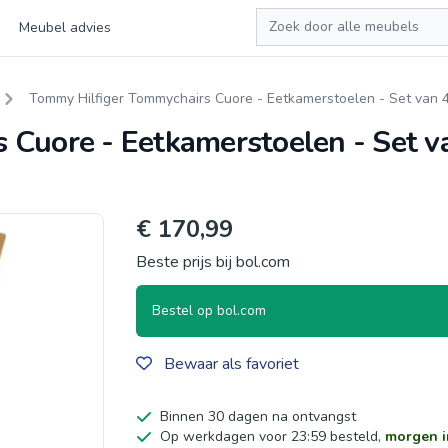
Zoeken
Meubel advies
Tommy Hilfiger Tommychairs Cuore - Eetkamerstoelen - Set van 4 
Cuore - Eetkamerstoelen - Set va
€ 170,99
Beste prijs bij bol.com
Bestel op bol.com
Bewaar als favoriet
Binnen 30 dagen na ontvangst
Op werkdagen voor 23:59 besteld,
morgen i