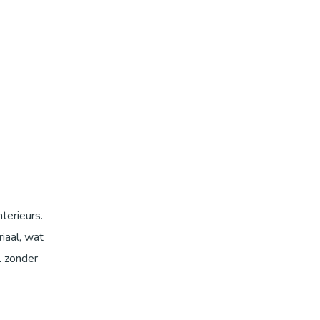
terieurs.
iaal, wat
, zonder
e