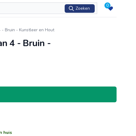
0
Zoeken
- Bruin - Kunstleer en Hout
n 4 - Bruin -
n huis