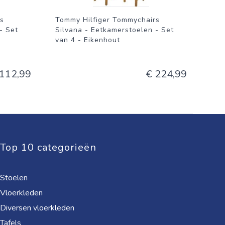
s
Tommy Hilfiger Tommychairs
- Set
Silvana - Eetkamerstoelen - Set
van 4 - Eikenhout
 112,99
€ 224,99
Top 10 categorieën
Stoelen
Vloerkleden
Diversen vloerkleden
Tafels