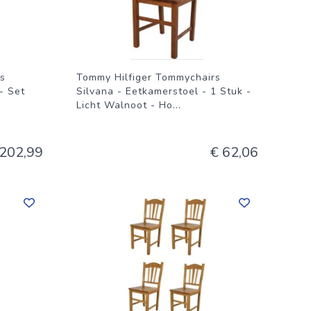
s
Tommy Hilfiger Tommychairs
- Set
Silvana - Eetkamerstoel - 1 Stuk -
Licht Walnoot - Ho
...
 202,99
€ 62,06