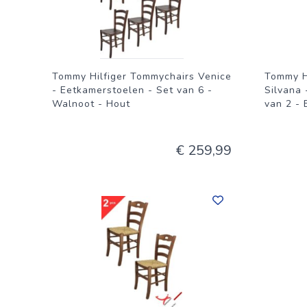
Tommy Hilfiger Tommychairs Venice
Tommy H
- Eetkamerstoelen - Set van 6 -
Silvana 
Walnoot - Hout
van 2 - 
€ 259,99