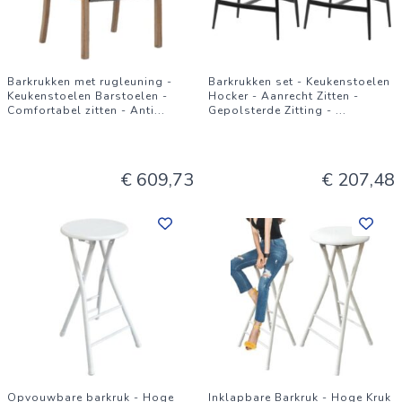
Barkrukken met rugleuning -
Barkrukken set - Keukenstoelen
Keukenstoelen Barstoelen -
Hocker - Aanrecht Zitten -
Comfortabel zitten - Anti
...
Gepolsterde Zitting -
...
€ 609,73
€ 207,48
Opvouwbare barkruk - Hoge
Inklapbare Barkruk - Hoge Kruk