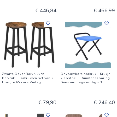
€ 446,84
€ 466,99
Zwarte Oskar Barkrukken -
Opvouwbare barkruk - Krukje
Barkruk - Barkrukken set van 2 -
klapstoel - Ruimtebesparing -
Hoogte 65 cm - Vintag
...
Geen montage nodig - 3
...
€ 79,90
€ 246,40