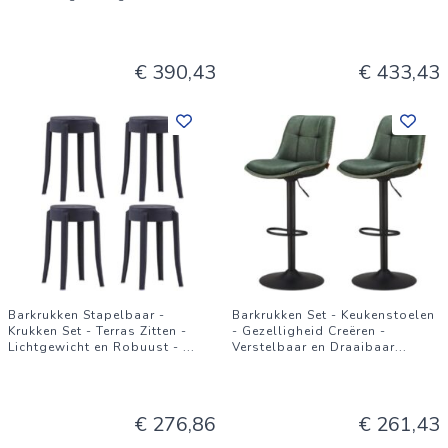
€ 390,43
€ 433,43
Barkrukken Stapelbaar -
Barkrukken Set - Keukenstoelen
Krukken Set - Terras Zitten -
- Gezelligheid Creëren -
Lichtgewicht en Robuust -
...
Verstelbaar en Draaibaar
...
€ 276,86
€ 261,43