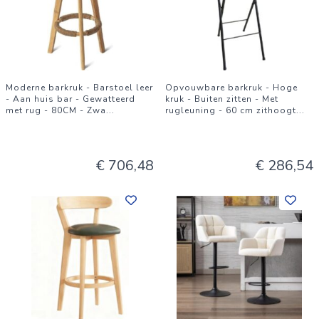
Moderne barkruk - Barstoel leer
Opvouwbare barkruk - Hoge
- Aan huis bar - Gewatteerd
kruk - Buiten zitten - Met
met rug - 80CM - Zwa
...
rugleuning - 60 cm zithoogt
...
€ 706,48
€ 286,54