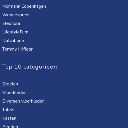
Normann Copenhagen
Woonexpress
Eleonora
LifestyleFurn
Dutchbone
Tommy Hilfiger
Top 10 categorieën
Stoelen
Vloerkleden
Diversen vloerkleden
Tafels
Kasten
Bedden