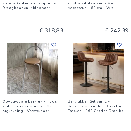
stoel - Keuken en camping -
- Extra Zitplaatsen - Met
Draagbaar en inklapbaar -
...
Voetsteun - 80 cm - Wit
€ 318,83
€ 242,39
Opvouwbare barkruk - Hoge
Barkrukken Set van 2 -
kruk - Extra zitplaats - Met
Keukenstoelen Bar - Gezellig
rugleuning - Verstelbaar
...
Tafelen - 360 Graden Draaiba
...