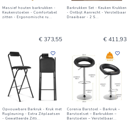
Massief houten barkrukken -
Barkrukken Set - Keuken Krukken
Keukenstoelen - Comfortabel
- Ontbijt Aanrecht - Verstelbaar
zitten - Ergonomische ru
...
Draaibaar - 2 S
...
€ 373,55
€ 411,93
Opvouwbare Barkruk - Kruk met
Corenia Barstoel – Barkruk –
Rugleuning - Extra Zitplaatsen
Barstoelset – Barkrukken –
- Gewatteerde Zitti
...
Barstoelen – Verstelbaar
...