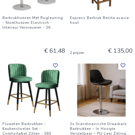
Barkrukhoezen Met Rugleuning
Express Barkruk Benita acacia
- Stoelhoezen Elastisch -
hout
Interieur Vernieuwen - 36
...
€ 61,48
€ 135,00
2 prijzen
Fluwelen Barkrukken -
2x Scandinavische Draaibare
Keukenstoelen Set -
Barkrukken – In Hoogte
Comfortabel Zitten - 360
Verstelbaar – PU-Leer Zitting
...