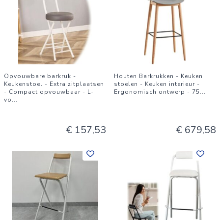
Opvouwbare barkruk -
Houten Barkrukken - Keuken
Keukenstoel - Extra zitplaatsen
stoelen - Keuken interieur -
- Compact opvouwbaar - L-
Ergonomisch ontwerp - 75
...
vo
...
€ 157,53
€ 679,58