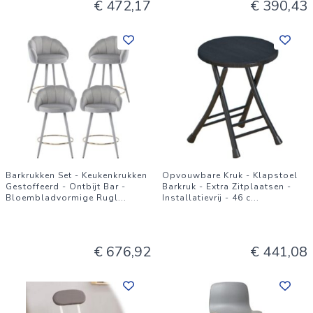
€ 472,17
€ 390,43
Barkrukken Set - Keukenkrukken
Opvouwbare Kruk - Klapstoel
Gestoffeerd - Ontbijt Bar -
Barkruk - Extra Zitplaatsen -
Bloembladvormige Rugl
...
Installatievrij - 46 c
...
€ 676,92
€ 441,08