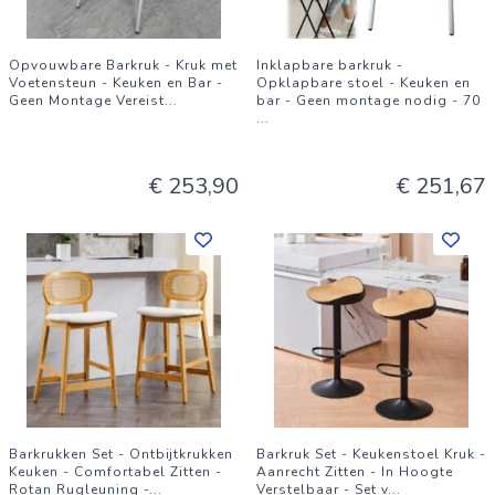
Opvouwbare Barkruk - Kruk met
Inklapbare barkruk -
Voetensteun - Keuken en Bar -
Opklapbare stoel - Keuken en
Geen Montage Vereist
...
bar - Geen montage nodig - 70
...
€ 253,90
€ 251,67
Barkrukken Set - Ontbijtkrukken
Barkruk Set - Keukenstoel Kruk -
Keuken - Comfortabel Zitten -
Aanrecht Zitten - In Hoogte
Rotan Rugleuning -
...
Verstelbaar - Set v
...