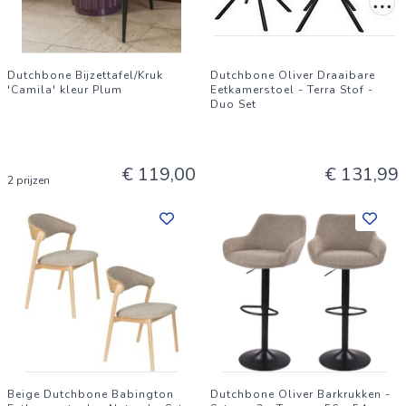
Dutchbone Bijzettafel/Kruk
Dutchbone Oliver Draaibare
'Camila' kleur Plum
Eetkamerstoel - Terra Stof -
Duo Set
€ 119,00
€ 131,99
2 prijzen
Beige Dutchbone Babington
Dutchbone Oliver Barkrukken -