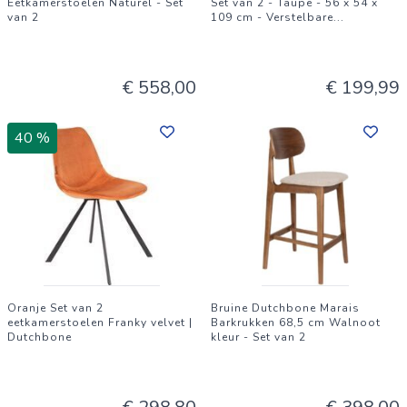
Eetkamerstoelen Naturel - Set
Set van 2 - Taupe - 56 x 54 x
van 2
109 cm - Verstelbare
...
€ 558,00
€ 199,99
40 %
Oranje Set van 2
Bruine Dutchbone Marais
eetkamerstoelen Franky velvet |
Barkrukken 68,5 cm Walnoot
Dutchbone
kleur - Set van 2