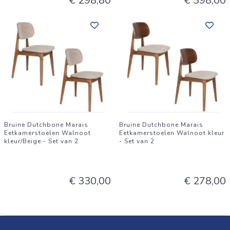
€ 298,80
€ 398,00
Bruine Dutchbone Marais
Bruine Dutchbone Marais
Eetkamerstoelen Walnoot
Eetkamerstoelen Walnoot kleur
kleur/Beige - Set van 2
- Set van 2
€ 330,00
€ 278,00