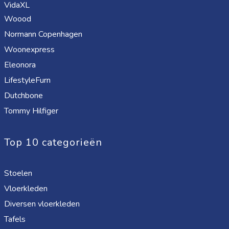
VidaXL
Woood
Normann Copenhagen
Woonexpress
Eleonora
LifestyleFurn
Dutchbone
Tommy Hilfiger
Top 10 categorieën
Stoelen
Vloerkleden
Diversen vloerkleden
Tafels