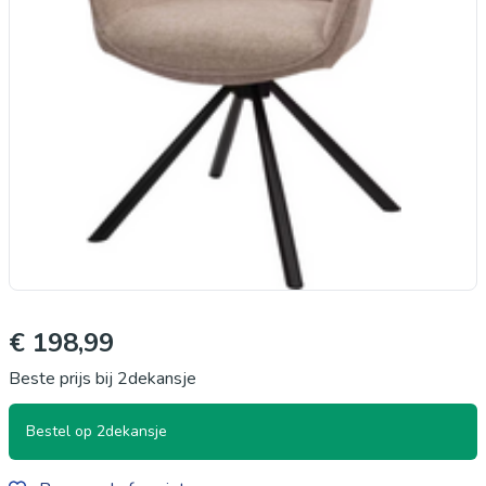
€ 198,99
Beste prijs bij 2dekansje
Bestel op 2dekansje