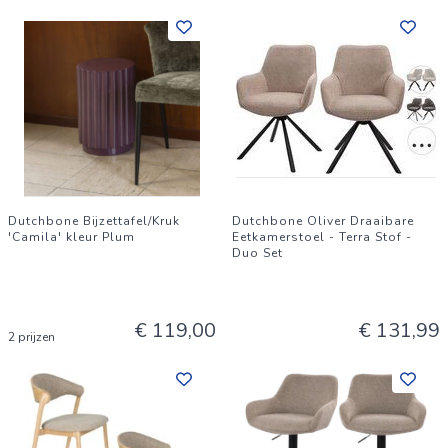
Dutchbone Bijzettafel/Kruk
Dutchbone Oliver Draaibare
'Camila' kleur Plum
Eetkamerstoel - Terra Stof -
Duo Set
€ 119,00
€ 131,99
2 prijzen