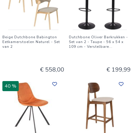
Beige Dutchbone Babington
Dutchbone Oliver Barkrukken -
Eetkamerstoelen Naturel - Set
Set van 2 - Taupe - 56 x 54 x
van 2
109 cm - Verstelbare
...
€ 558,00
€ 199,99
40 %