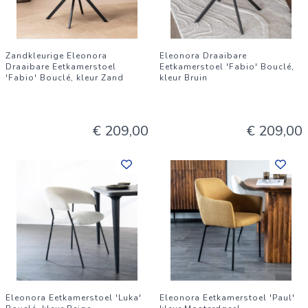
Zandkleurige Eleonora
Eleonora Draaibare
Draaibare Eetkamerstoel
Eetkamerstoel 'Fabio' Bouclé,
'Fabio' Bouclé, kleur Zand
kleur Bruin
€ 209,00
€ 209,00
Eleonora Eetkamerstoel 'Luka'
Eleonora Eetkamerstoel 'Paul'