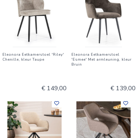
Eleonora Eetkamerstoel 'Riley'
Eleonora Eetkamerstoel
Chenille, kleur Taupe
'Esmee' Met armleuning, kleur
Bruin
€ 149,00
€ 139,00