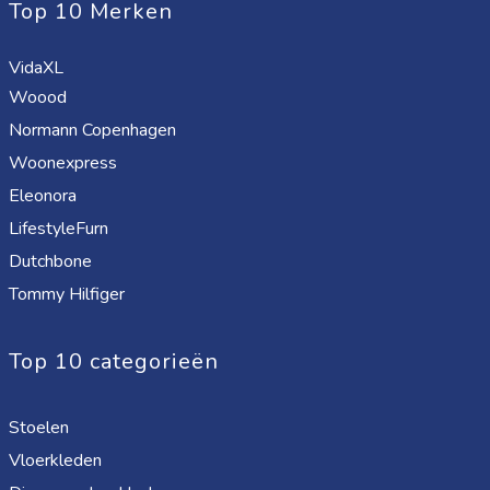
Top 10 Merken
VidaXL
Woood
Normann Copenhagen
Woonexpress
Eleonora
LifestyleFurn
Dutchbone
Tommy Hilfiger
Top 10 categorieën
Stoelen
Vloerkleden