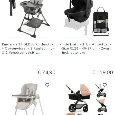
Kinderkraft FOLDEE Kinderstoel
Kinderkraft I-LITE - Autostoel -
– Opvouwbaar – 3 Rugleuning-
i-Size R129 - 40-87 cm - Zwart
& 2 Voetsteunpositie
...
- incl. auto-org
...
€ 74,90
€ 119,00