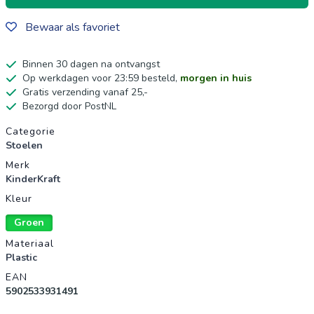
Bewaar als favoriet
Binnen 30 dagen na ontvangst
Op werkdagen voor 23:59 besteld,
morgen in huis
Gratis verzending vanaf 25,-
Bezorgd door PostNL
Productgegevens
Categorie
Stoelen
Merk
KinderKraft
Kleur
Groen
Materiaal
Plastic
EAN
5902533931491