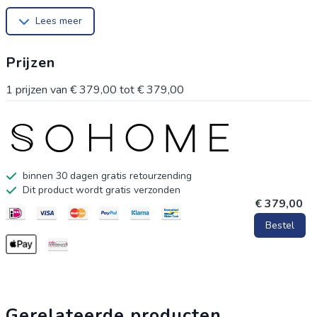
28.1
Lees meer
Prijzen
1
prijzen van
€ 379,00
tot
€ 379,00
binnen 30 dagen gratis retourzending
Dit product wordt gratis verzonden
€ 379,00
Bestel
Gerelateerde producten