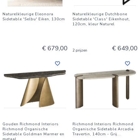
Naturelkleurige Eleonora
Naturelkleurige Dutchbone
Sidetable 'Selbu' Eiken, 130cm
Sidetable 'Class' Eikenhout,
120cm, kleur Naturel
€ 679,00
€ 649,00
2 prijzen
Gouden Richmond Interiors
Richmond Interiors Richmond
Richmond Organische
Organische Sidetable Arcadia
Sidetable Goldman Marmer en
Travertin, 140cm - Grij
...
metaal
...