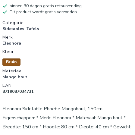
binnen 30 dagen gratis retourzending
Dit product wordt gratis verzonden
Productgegevens
Categorie
Sidetables
Tafels
Merk
Eleonora
Kleur
Bruin
Materiaal
Mango hout
EAN
8719087034731
Eleonora Sidetable Phoebe Mangohout, 150cm
Eigenschappen: * Merk: Eleonora * Materiaal: Mango hout *
Breedte: 150 cm * Hoogte: 80 cm * Diepte: 40 cm * Gewicht: