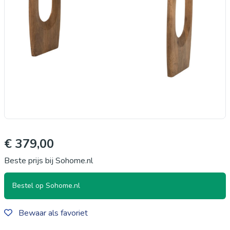
€ 379,00
Beste prijs bij Sohome.nl
Bestel op Sohome.nl
Bewaar als favoriet