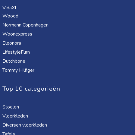
VidaXL
Woood
Normann Copenhagen
Woonexpress
Eleonora
LifestyleFurn
Dutchbone
Tommy Hilfiger
Top 10 categorieën
Stoelen
Vloerkleden
Diversen vloerkleden
Tafels