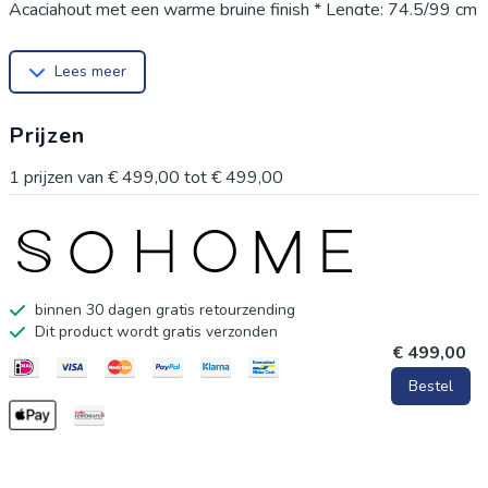
Acaciahout met een warme bruine finish * Lengte: 74.5/99 cm
* Breedte: 61/76 cm * Hoogte: 35.5/41.5 cm
Lees meer
Prijzen
1
prijzen van
€ 499,00
tot
€ 499,00
binnen 30 dagen gratis retourzending
Dit product wordt gratis verzonden
€ 499,00
Bestel