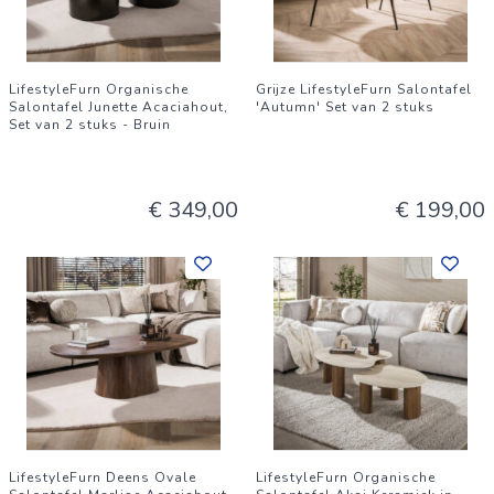
LifestyleFurn Organische
Grijze LifestyleFurn Salontafel
Salontafel Junette Acaciahout,
'Autumn' Set van 2 stuks
Set van 2 stuks - Bruin
€ 349,00
€ 199,00
LifestyleFurn Deens Ovale
LifestyleFurn Organische