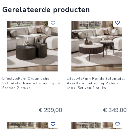
Gerelateerde producten
LifestyleFurn Organische
LifestyleFurn Ronde Salontafel
Salontafel Nayda Brons Liquid,
Akai Keramiek in Taj Mahal-
Set van 2 stuks
look, Set van 2 stuks
...
€ 299,00
€ 349,00