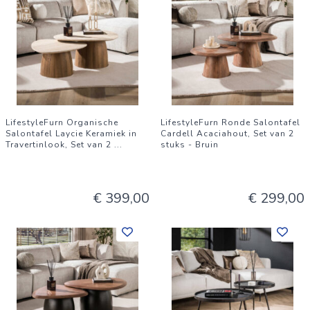
LifestyleFurn Organische
LifestyleFurn Ronde Salontafel
Salontafel Laycie Keramiek in
Cardell Acaciahout, Set van 2
Travertinlook, Set van 2
...
stuks - Bruin
€ 399,00
€ 299,00