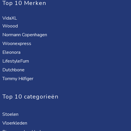
Top 10 Merken
VidaXL
Woood
Normann Copenhagen
Woonexpress
Eleonora
LifestyleFurn
Dutchbone
Tommy Hilfiger
Top 10 categorieën
Stoelen
Vloerkleden