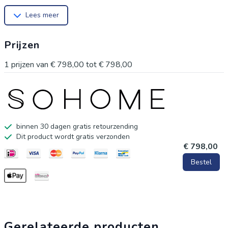
Hoogte: 35/30 cm * Hoogte: 35/30 cm
Lees meer
Prijzen
1
prijzen van
€ 798,00
tot
€ 798,00
binnen 30 dagen gratis retourzending
Dit product wordt gratis verzonden
€ 798,00
Bestel
Gerelateerde producten