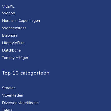
VidaXL
Woood
Normann Copenhagen
Woonexpress
Eleonora
LifestyleFurn
Dutchbone
Tommy Hilfiger
Top 10 categorieën
Stoelen
Vloerkleden
Diversen vloerkleden
Tafels