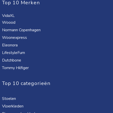
Top 10 Merken
VidaXL
Woood
Normann Copenhagen
Woonexpress
Eleonora
LifestyleFurn
Dutchbone
Tommy Hilfiger
Top 10 categorieën
Stoelen
Vloerkleden