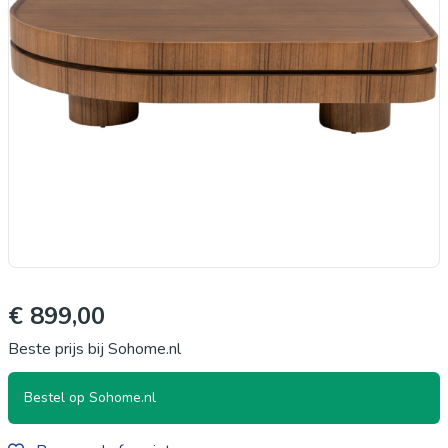
€ 899,00
Beste prijs bij Sohome.nl
Bestel op Sohome.nl