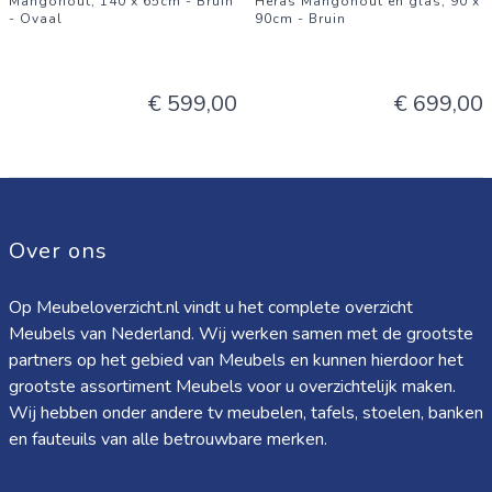
Mangohout, 140 x 65cm - Bruin
Heras Mangohout en glas, 90 x
- Ovaal
90cm - Bruin
€ 599,00
€ 699,00
Over ons
Op Meubeloverzicht.nl vindt u het complete overzicht
Meubels van Nederland. Wij werken samen met de grootste
partners op het gebied van Meubels en kunnen hierdoor het
grootste assortiment Meubels voor u overzichtelijk maken.
Wij hebben onder andere tv meubelen, tafels, stoelen, banken
en fauteuils van alle betrouwbare merken.