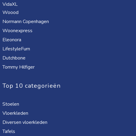
VidaXL
Woood
Normann Copenhagen
Woonexpress
Eleonora
LifestyleFurn
Dutchbone
Tommy Hilfiger
Top 10 categorieën
Stoelen
Vloerkleden
Diversen vloerkleden
Tafels