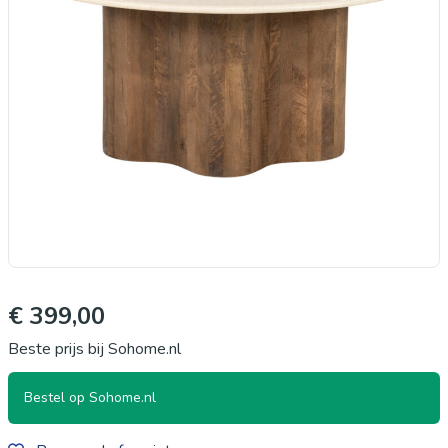
€ 399,00
Beste prijs bij Sohome.nl
Bestel op Sohome.nl