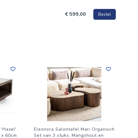
€ 599,00
Bestel
 'Hazel'
Eleonora Salontafel Mari Organisch
 x 60cm
Set van 3 stuks, Mangohout en