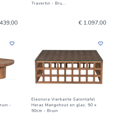
Travertin - Bru
...
 439,00
€ 1.097,00
Eleonora Vierkante Salontafel
ruin -
Heras Mangohout en glas, 90 x
90cm - Bruin