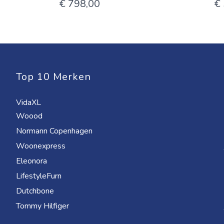
€ 798,00
€
Top 10 Merken
VidaXL
Woood
Normann Copenhagen
Woonexpress
Eleonora
LifestyleFurn
Dutchbone
Tommy Hilfiger