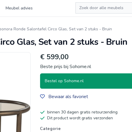
Zoeken
Meubel advies
eonora Ronde Salontafel Circo Glas, Set van 2 stuks - Bruin
rco Glas, Set van 2 stuks - Bruin
€ 599,00
Beste prijs bij Sohome.nl
Bestel op Sohome.nl
Bewaar als favoriet
binnen 30 dagen gratis retourzending
Dit product wordt gratis verzonden
Productgegevens
Categorie