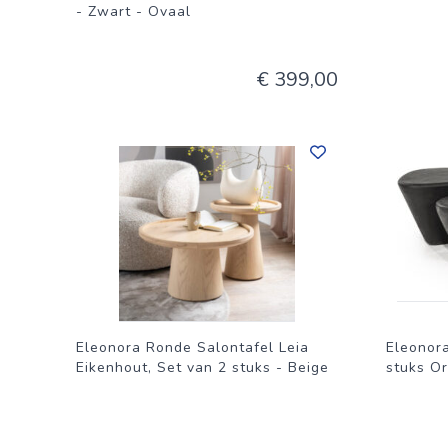
- Zwart - Ovaal
€ 399,00
Eleonora Ronde Salontafel Leia
Eleonora
Eikenhout, Set van 2 stuks - Beige
stuks Or