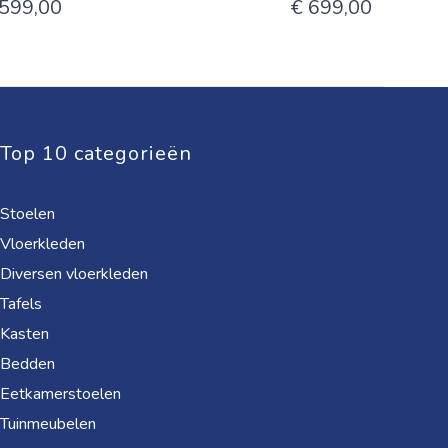
 599,00
€ 699,00
Top 10 categorieën
Stoelen
Vloerkleden
Diversen vloerkleden
Tafels
Kasten
Bedden
Eetkamerstoelen
Tuinmeubelen