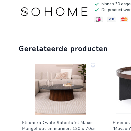
binnen 30 dagen
Dit product wor
Gerelateerde producten
Eleonora Ovale Salontafel Maxim
Eleonor
Mangohout en marmer, 120 x 70cm
'Mayson