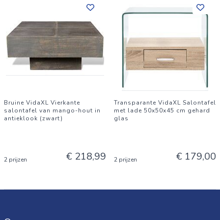
Bruine VidaXL Vierkante
Transparante VidaXL Salontafel
salontafel van mango-hout in
met lade 50x50x45 cm gehard
antieklook (zwart)
glas
€ 218,99
€ 179,00
2 prijzen
2 prijzen