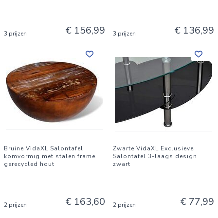
€ 156,99
€ 136,99
3 prijzen
3 prijzen
Bruine VidaXL Salontafel
Zwarte VidaXL Exclusieve
komvormig met stalen frame
Salontafel 3-laags design
gerecycled hout
zwart
€ 163,60
€ 77,99
2 prijzen
2 prijzen