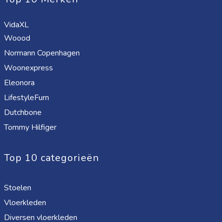
VidaXL
Woood
Normann Copenhagen
Woonexpress
Eleonora
LifestyleFurn
Dutchbone
Tommy Hilfiger
Top 10 categorieën
Stoelen
Vloerkleden
Diversen vloerkleden