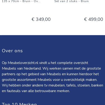
135 x 70cm - Bruin - Ov
...
Set van 2 stuks - Bruin
€ 349,00
€ 499,00
Over ons
Op Meubeloverzicht.nl vindt u het complete overzicht
Meubels van Nederland. Wij werken samen met de grootste
partners op het gebied van Meubels en kunnen hierdoor het
grootste assortiment Meubels voor u overzichtelijk maken.
Wij hebben onder andere tv meubelen, tafels, stoelen, banken
en fauteuils van alle betrouwbare merken.
Top 10 Merken