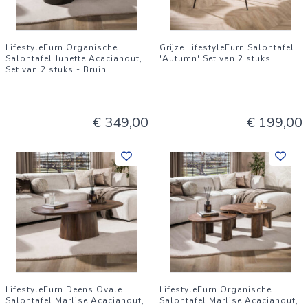
LifestyleFurn Organische
Grijze LifestyleFurn Salontafel
Salontafel Junette Acaciahout,
'Autumn' Set van 2 stuks
Set van 2 stuks - Bruin
€ 349,00
€ 199,00
LifestyleFurn Deens Ovale
LifestyleFurn Organische
Salontafel Marlise Acaciahout,
Salontafel Marlise Acaciahout,