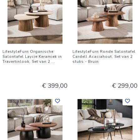
LifestyleFurn Organische
LifestyleFurn Ronde Salontafel
Salontafel Laycie Keramiek in
Cardell Acaciahout, Set van 2
Travertinlook, Set van 2
...
stuks - Bruin
€ 399,00
€ 299,00