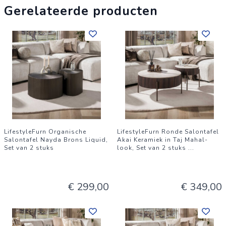
Gerelateerde producten
LifestyleFurn Organische
LifestyleFurn Ronde Salontafel
Salontafel Nayda Brons Liquid,
Akai Keramiek in Taj Mahal-
Set van 2 stuks
look, Set van 2 stuks
...
€ 299,00
€ 349,00