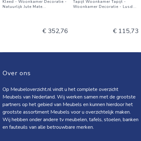
Kleed - Woonkamer Decoratie -
Tapijt Woonkamer Tapijt -
Natuurlijk Jute Mate
...
Woonkamer Decoratie - Lusd
...
€ 352,76
€ 115,73
Over ons
Op Meubeloverzicht.nl vindt u het complete overzicht
Meubels van Nederland. Wij werken samen met de grootste
partners op het gebied van Meubels en kunnen hierdoor het
grootste assortiment Meubels voor u overzichtelijk maken.
Wij hebben onder andere tv meubelen, tafels, stoelen, banken
en fauteuils van alle betrouwbare merken.