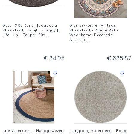
Dutch XXL Rond Hoogpolig
Diverse-kleuren Vintage
Vloerkleed | Tapijt | Shaggy |
Vloerkleed - Ronde Mat -
Life | Uni | Taupe | 80x
...
Woonkamer Decoratie -
Antislip
...
€ 34,95
€ 635,87
Jute Vloerkleed - Handgeweven
Laagpolig Vloerkleed - Rond