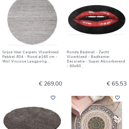
Grijze Veer Carpets Vloerkleed
Ronde Badmat - Zacht
Pebbel 834 - Rond ø160 cm -
Vloerkleed - Badkamer
Wol Viscose Laagpolig
...
Decoratie - Super Absorberend
- 60x60
...
€ 269,00
€ 65,53