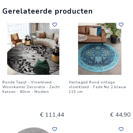
Gerelateerde producten
Ronde Tapijt - Vloerkleed -
Heritaged Rond vintage
Woonkamer Decoratie - Zacht
vloerkleed - Fade No.2 blauw
Katoen - 80cm - Modern
115 cm
€ 111,44
€ 44,90