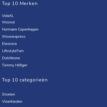
Top 10 Merken
VidaXL
Woood
Normann Copenhagen
Woonexpress
Eleonora
LifestyleFurn
Dutchbone
Tommy Hilfiger
Top 10 categorieën
Stoelen
Vloerkleden