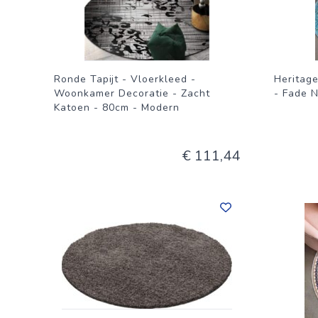
Ronde Tapijt - Vloerkleed -
Heritage
Woonkamer Decoratie - Zacht
- Fade 
Katoen - 80cm - Modern
€ 111,44