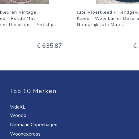
-kleuren Vintage
Jute Vloerkleed - Handge
eed - Ronde Mat -
Kleed - Woonkamer Decorat
er Decoratie - Antislip
...
Natuurlijk Jute Mate
...
€ 635,87
€
Top 10 Merken
VidaXL
Woood
Normann Copenhagen
Woonexpress