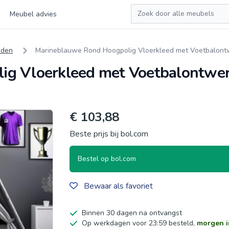
Zoeken
Meubel advies
eden
Marineblauwe Rond Hoogpolig Vloerkleed met Voetbalontw
ig Vloerkleed met Voetbalontwer
€ 103,88
Beste prijs bij bol.com
Bestel op bol.com
Bewaar als favoriet
Binnen 30 dagen na ontvangst
Op werkdagen voor 23:59 besteld,
morgen i