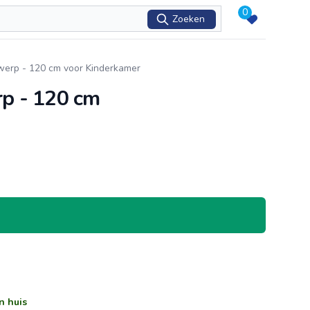
0
Zoeken
erp - 120 cm voor Kinderkamer
p - 120 cm
n huis