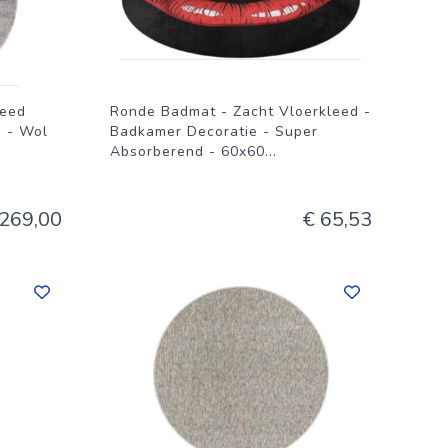
leed
Ronde Badmat - Zacht Vloerkleed -
 - Wol
Badkamer Decoratie - Super
Absorberend - 60x60
...
 269,00
€ 65,53