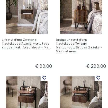
LifestyleFurn Zwevend
Bruine LifestyleFurn
Nachtkastje Alania Met 1 lade
Nachtkastje Twiggy
en open vak, Acaciahout - Ma
...
Mangohout, Set van 2 stuks -
Massief man
...
€ 99,00
€ 299,00