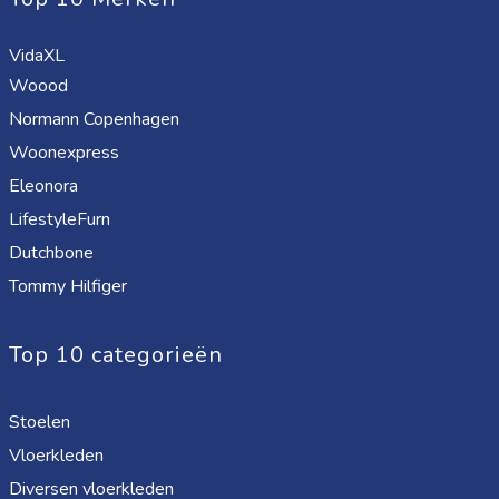
VidaXL
Woood
Normann Copenhagen
Woonexpress
Eleonora
LifestyleFurn
Dutchbone
Tommy Hilfiger
Top 10 categorieën
Stoelen
Vloerkleden
Diversen vloerkleden