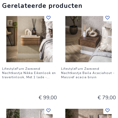
Gerelateerde producten
LifestyleFurn Zwevend
LifestyleFurn Zwevend
Nachtkastje Nikka Eikenlook en
Nachtkastje Baila Acaciahout -
travertinlook, Met 1 lade -
...
Massief acacia bruin
€ 99,00
€ 79,00