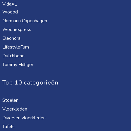
VidaXL
Woood
Normann Copenhagen
Woonexpress
Eleonora
LifestyleFurn
Dutchbone
Tommy Hilfiger
Top 10 categorieën
Stoelen
Vloerkleden
Diversen vloerkleden
Tafels