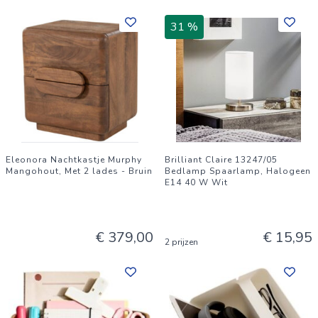
31 %
Eleonora Nachtkastje Murphy
Brilliant Claire 13247/05
Mangohout, Met 2 lades - Bruin
Bedlamp Spaarlamp, Halogeen
E14 40 W Wit
€ 379,00
€ 15,95
2 prijzen