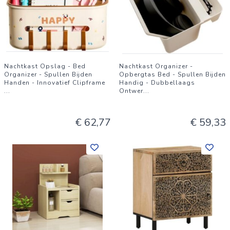
Nachtkast Opslag - Bed
Nachtkast Organizer -
Organizer - Spullen Bijden
Opbergtas Bed - Spullen Bijden
Handen - Innovatief Clipframe
Handig - Dubbellaags
...
Ontwer
...
€ 62,77
€ 59,33