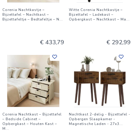
Corenia Nachtkastje –
Witte Corenia Nachtkastje –
Bijzettafel – Nachtkast –
Bijzettafel – Ladekast –
Bijzettafeltje – Bedtafeltje – N
...
Opbergkast – Nachtkast – Ma
...
€ 433,79
€ 292,99
Corenia Nachtkast – Bijzettafel
Nachtkast 2-delig - Bijzettafel -
– Bedside Cabinet –
Opbergen Slaapkamer -
Opbergkast – Houten Kast –
Magnetische Laden - 27x3
...
M
...