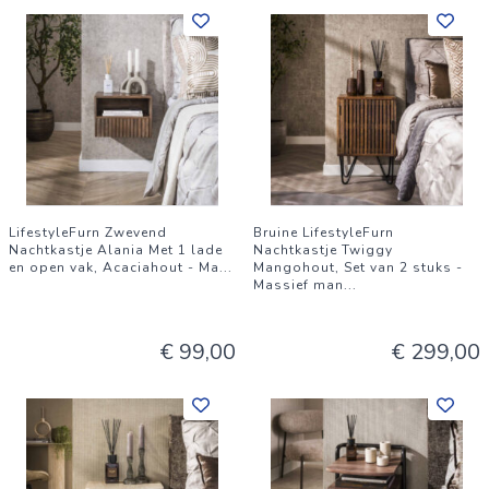
LifestyleFurn Zwevend
Bruine LifestyleFurn
Nachtkastje Alania Met 1 lade
Nachtkastje Twiggy
en open vak, Acaciahout - Ma
...
Mangohout, Set van 2 stuks -
Massief man
...
€ 99,00
€ 299,00