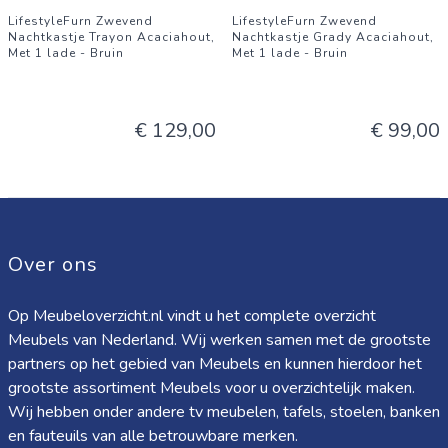
LifestyleFurn Zwevend
LifestyleFurn Zwevend
Nachtkastje Trayon Acaciahout,
Nachtkastje Grady Acaciahout,
Met 1 lade - Bruin
Met 1 lade - Bruin
€ 129,00
€ 99,00
Over ons
Op Meubeloverzicht.nl vindt u het complete overzicht
Meubels van Nederland. Wij werken samen met de grootste
partners op het gebied van Meubels en kunnen hierdoor het
grootste assortiment Meubels voor u overzichtelijk maken.
Wij hebben onder andere tv meubelen, tafels, stoelen, banken
en fauteuils van alle betrouwbare merken.