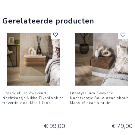
Gerelateerde producten
LifestyleFurn Zwevend
LifestyleFurn Zwevend
Nachtkastje Nikka Eikenlook en
Nachtkastje Baila Acaciahout -
travertinlook, Met 1 lade -
...
Massief acacia bruin
€ 99,00
€ 79,00