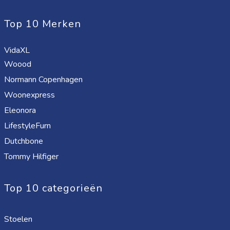
Top 10 Merken
VidaXL
Woood
Normann Copenhagen
Woonexpress
Eleonora
LifestyleFurn
Dutchbone
Tommy Hilfiger
Top 10 categorieën
Stoelen