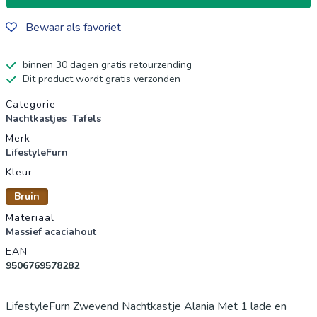
Bewaar als favoriet
binnen 30 dagen gratis retourzending
Dit product wordt gratis verzonden
Productgegevens
Categorie
Nachtkastjes
Tafels
Merk
LifestyleFurn
Kleur
Bruin
Materiaal
Massief acaciahout
EAN
9506769578282
LifestyleFurn Zwevend Nachtkastje Alania Met 1 lade en