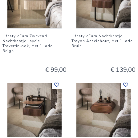
LifestyleFurn Zwevend
LifestyleFurn Nachtkastje
Nachtkastje Laycie
Trayon Acaciahout, Met 1 lade -
Travertinlook, Met 1 lade -
Bruin
Beige
€ 99,00
€ 139,00